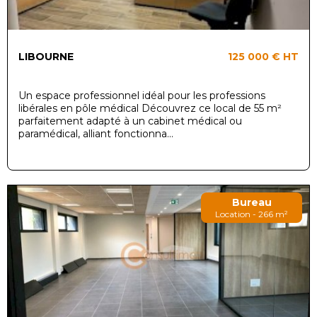
LIBOURNE
125 000 €
HT
Un espace professionnel idéal pour les professions
libérales en pôle médical Découvrez ce local de 55 m²
parfaitement adapté à un cabinet médical ou
paramédical, alliant fonctionna...
Bureau
Location - 266 m²