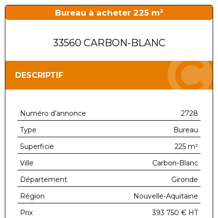
Bureau à acheter 225 m²
33560 CARBON-BLANC
DESCRIPTIF
Numéro d’annonce
2728
Type
Bureau
Superficie
225 m²
Ville
Carbon-Blanc
Département
Gironde
Région
Nouvelle-Aquitaine
Prix
393 750 €
HT