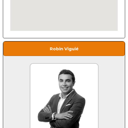
Robin Viguié