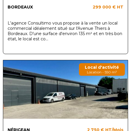
BORDEAUX
299 000 €
HT
L'agence Consultimo vous propose à la vente un local
commercial idéalement situé sur l'Avenue Thiers à
Bordeaux. D'une surface d'environ 135 m² et en très bon
état, le local est co...
Local d'activité
Location - 550 m²
NÉRIGEAN
2 750 €
HT/Mois