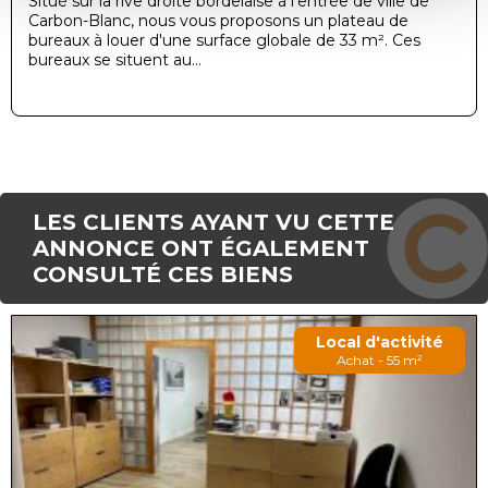
Situé sur la rive droite bordelaise à l'entrée de ville de
Carbon-Blanc, nous vous proposons un plateau de
bureaux à louer d'une surface globale de 33 m². Ces
bureaux se situent au...
LES CLIENTS AYANT VU CETTE
ANNONCE ONT ÉGALEMENT
CONSULTÉ CES BIENS
Local d'activité
Achat - 55 m²