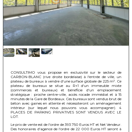
CONSULTIMO vous propose en exclusivité sur le secteur de
CARBON-BLANC (rive droite bordelaise) à l'entrée de ville, un
plateau de bureaux à vendre d'une surface globale de 225 m². Ce
plateau de bureaux se situe au R+1 d'un immeuble mixte
(commerces et bureaux) et bénéficie d'un emplacement
stratégique : proche centre-ville, accès rocade immédiat et à 15
minutes de la Gare de Bordeaux. Ces bureaux sont vendus brut de
béton avec gaines en attente et nécessiteront un aménagement
intérieur (sur lequel nous pouvons vous accompagner). 4
PLACES DE PARKING PRIVATIVES SONT VENDUS AVEC LE
LOT.
Le prix de vente est de l'ordre de 393.750 Euros HT et Net Vendeur.
Des honoraires d'agence de l'ordre de 22 000 Euros HT seront à