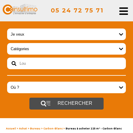
05 24 72 75 71
RECHERCHER
Accueil
>
Achat
>
Bureau
>
Carbon-Blanc
>
Bureau à acheter 225 m² - Carbon-Blanc