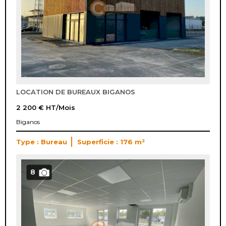
LOCATION DE BUREAUX BIGANOS
2 200 €
HT/Mois
Biganos
Type : Bureau
Superficie : 176 m²
8