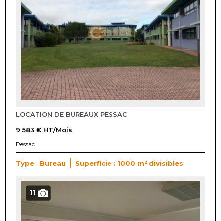
LOCATION DE BUREAUX PESSAC
9 583 €
HT/Mois
Pessac
Type : Bureau
Superficie : 1000 m² divisibles
11