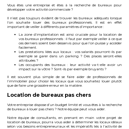
Vous êtes une entreprise et êtes à la recherche de bureaux pour
développer votre activité commerciale ?
Il n’est pas toujours évident de trouver les bureaux adéquats lorsque
l’on souhaite louer des bureaux professionnels. Il est en effet
important de veiller à différents paramètres d’importance :
La zone d’implantation est ainsi cruciale pour la location de
vos bureaux professionnels : il faut par exemple veiller à ce que
ces derniers soient bien desservis pour que l’on puisse y accéder
facilement.
Les prestations liées aux locaux : vos salariés pourront-ils par
exemple se garer dans un parking ? Des places seront-elles
attribuées ?
Les occupants des bureaux : leur activité va-t-elle avoir un
impact sur la vôtre ? Sont-ils par exemple bruyants ?
Il est souvent plus simple de se faire aider de professionnels de
l’immobilier pour choisir les locaux que vous souhaitez louer plutôt
que de faire une grossière erreur en la matière.
Location de bureaux pas chers
Votre entreprise dispose d’un budget limité et vous êtes à la recherche
de bureaux à louer pas chers ? Notre équipe peut vous aider.
Notre équipe de consultants, en prenant en main votre projet de
location de bureaux, pourra vous aider à déterminer les locaux idéaux
selon vos besoins entrepreneuriaux et les impératifs liés à l’activité de