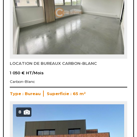
LOCATION DE BUREAUX CARBON-BLANC
1 050 €
HT/Mois
Carbon-Blanc
Type : Bureau
Superficie : 65 m²
8