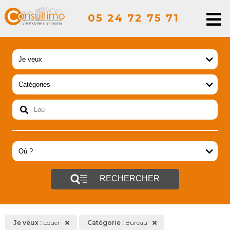
05 24 72 75 71
RECHERCHER
Je veux :
Louer
Catégorie :
Bureau