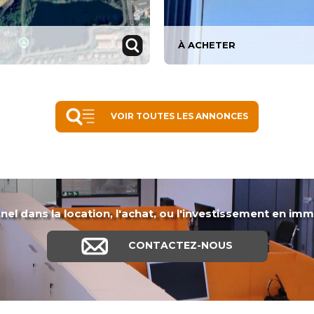
À ACHETER
VOIR TOUTES LES ANNONCES
el dans la location, l'achat, ou l'investissement en imm
CONTACTEZ-NOUS