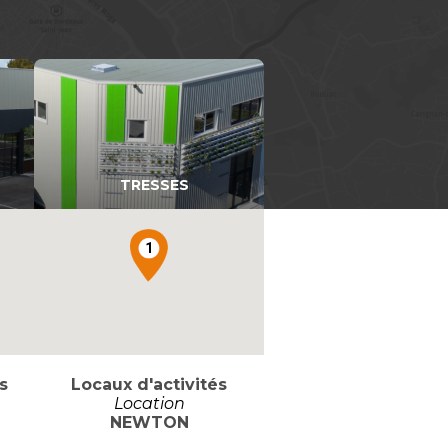
TRESSES
1
s
Locaux d'activités
Location
NEWTON