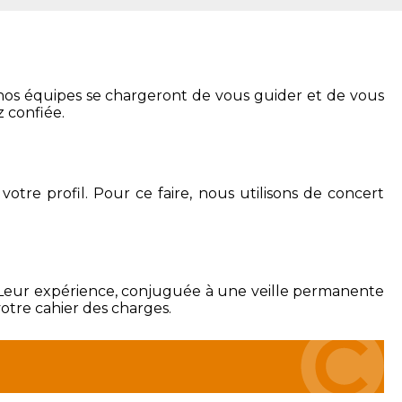
 : nos équipes se chargeront de vous guider et de vous
z confiée.
tre profil. Pour ce faire, nous utilisons de concert
s. Leur expérience, conjuguée à une veille permanente
votre cahier des charges.