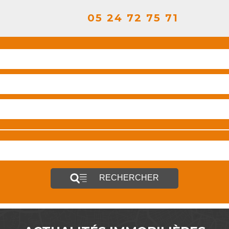
05 24 72 75 71
RECHERCHER