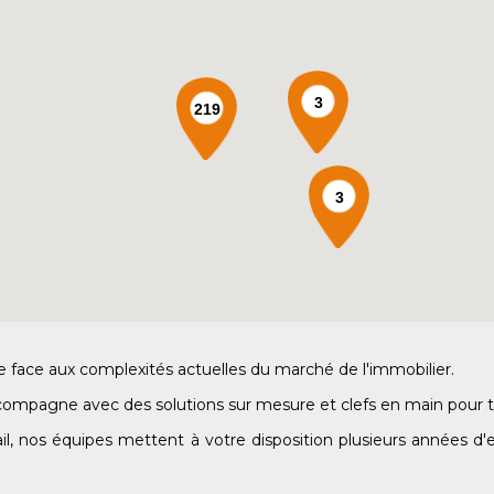
3
219
3
ile face aux complexités actuelles du marché de l'immobilier.
compagne avec des solutions sur mesure et clefs en main pour tr
il, nos équipes mettent à votre disposition plusieurs années d'e