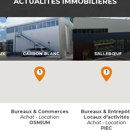
ACTUALITÉS IMMOBILIÈRES
UX
CARBON-BLANC
SALLEBŒUF
1
1
Bureaux & Commerces
Bureaux & Entrepôt
Achat - Location
Locaux d'activités
OSMIUM
Achat - Location
PIEC