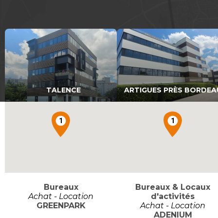
TALENCE
ARTIGUES PRÈS BORDEA
1
1
Bureaux
Bureaux & Locaux
Achat - Location
d'activités
GREENPARK
Achat - Location
ADENIUM