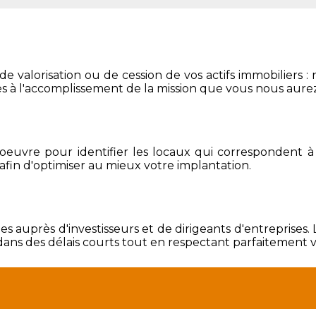
, de valorisation ou de cession de vos actifs immobiliers
res à l'accomplissement de la mission que vous nous aure
euvre pour identifier les locaux qui correspondent à vo
 afin d'optimiser au mieux votre implantation.
s auprès d'investisseurs et de dirigeants d'entreprise
 dans des délais courts tout en respectant parfaitement 