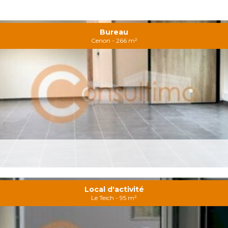
Bureau
Cenon - 266 m²
Local d'activité
Le Teich - 95 m²