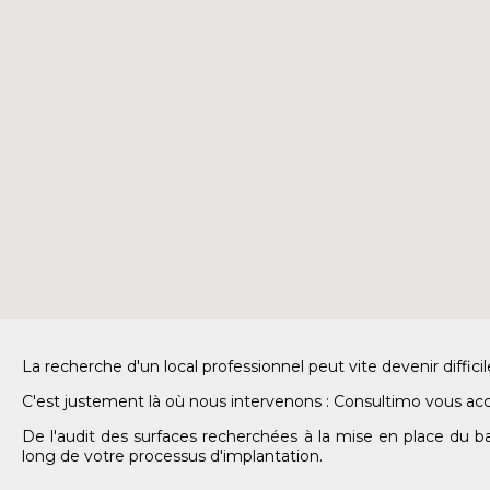
La recherche d'un local professionnel peut vite devenir diffic
C'est justement là où nous intervenons : Consultimo vous ac
De l'audit des surfaces recherchées à la mise en place du ba
long de votre processus d'implantation.