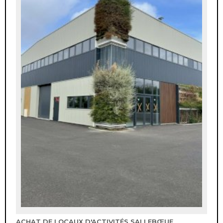
ACHAT DE LOCAUX D'ACTIVITÉS SALLEBŒUF