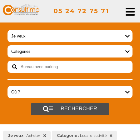
05 24 72 75 71
RECHERCHER
Je veux :
Acheter
Catégorie :
Local d'activité