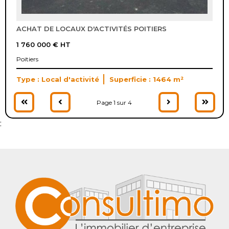
ACHAT DE LOCAUX D'ACTIVITÉS POITIERS
1 760 000 €
HT
Poitiers
Type : Local d'activité
Superficie : 1464 m²
Page 1 sur 4
: