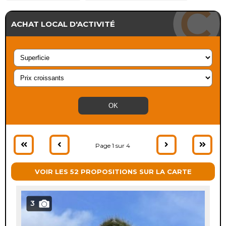
ACHAT LOCAL D'ACTIVITÉ
Page 1 sur 4
VOIR LES 52 PROPOSITIONS SUR LA CARTE
3