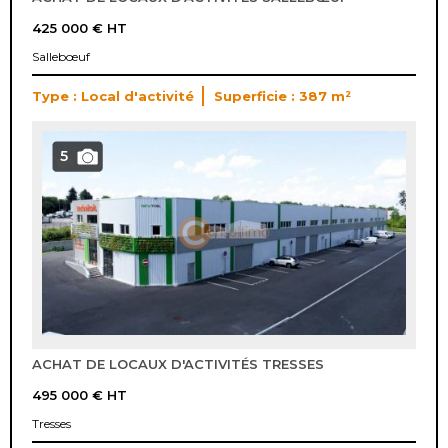
425 000 €
HT
Sallebœuf
Type : Local d'activité
Superficie : 387 m²
5
ACHAT DE LOCAUX D'ACTIVITÉS TRESSES
495 000 €
HT
Tresses