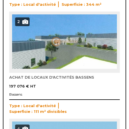
Type : Local d'activité
Superficie : 344 m²
2
ACHAT DE LOCAUX D'ACTIVITÉS BASSENS
197 076 €
HT
Bassens
Type : Local d'activité
Superficie : 111 m² divisibles
4