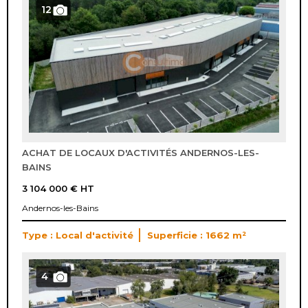
12
ACHAT DE LOCAUX D'ACTIVITÉS ANDERNOS-LES-
BAINS
3 104 000 €
HT
Andernos-les-Bains
Type : Local d'activité
Superficie : 1662 m²
4