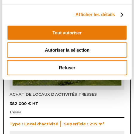
Ambarès-et-Lagrave
Type : Local d'activité
Superficie : 1000 m²
Afficher les détails
8
Tout autoriser
Autoriser la sélection
Refuser
ACHAT DE LOCAUX D'ACTIVITÉS TRESSES
382 000 €
HT
Tresses
Type : Local d'activité
Superficie : 295 m²