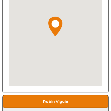
Robin Viguié