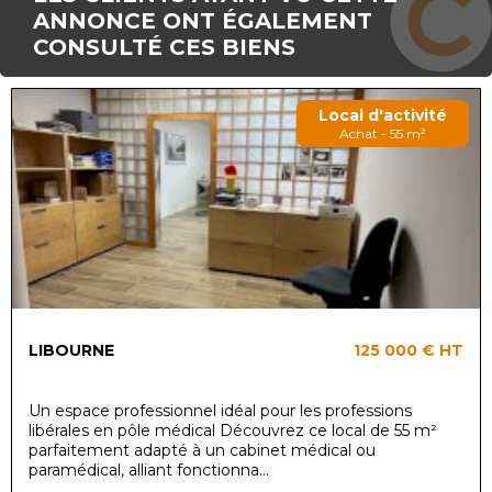
ANNONCE ONT ÉGALEMENT
CONSULTÉ CES BIENS
Local d'activité
Achat - 55 m²
LIBOURNE
125 000 €
HT
Un espace professionnel idéal pour les professions
libérales en pôle médical Découvrez ce local de 55 m²
parfaitement adapté à un cabinet médical ou
paramédical, alliant fonctionna...