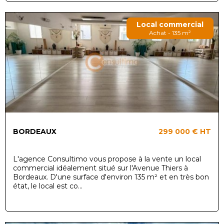
Local commercial
Achat - 135 m²
BORDEAUX
299 000 €
HT
L'agence Consultimo vous propose à la vente un local
commercial idéalement situé sur l'Avenue Thiers à
Bordeaux. D'une surface d'environ 135 m² et en très bon
état, le local est co...