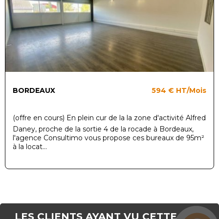
BORDEAUX
594 €
HT/Mois
(offre en cours) En plein cur de la la zone d'activité Alfred
Daney, proche de la sortie 4 de la rocade à Bordeaux,
l'agence Consultimo vous propose ces bureaux de 95m²
à la locat...
LES CLIENTS AYANT VU CETTE