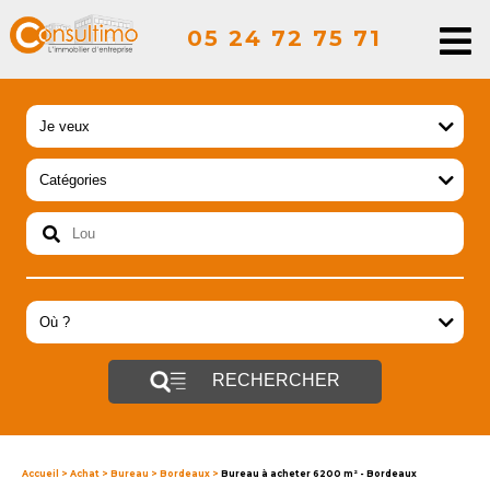
05 24 72 75 71
RECHERCHER
Accueil
>
Achat
>
Bureau
>
Bordeaux
>
Bureau à acheter 6200 m² - Bordeaux