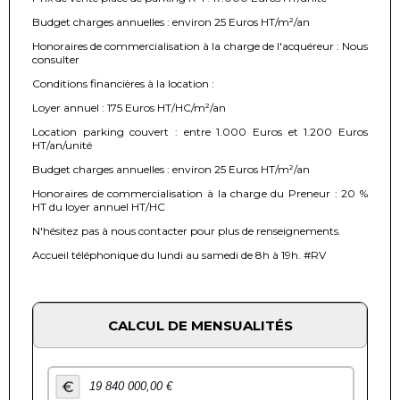
Budget charges annuelles : environ 25 Euros HT/m²/an
Honoraires de commercialisation à la charge de l'acquéreur : Nous
consulter
Conditions financières à la location :
Loyer annuel : 175 Euros HT/HC/m²/an
Location parking couvert : entre 1.000 Euros et 1.200 Euros
HT/an/unité
Budget charges annuelles : environ 25 Euros HT/m²/an
Honoraires de commercialisation à la charge du Preneur : 20 %
HT du loyer annuel HT/HC
N'hésitez pas à nous contacter pour plus de renseignements.
Accueil téléphonique du lundi au samedi de 8h à 19h. #RV
CALCUL DE MENSUALITÉS