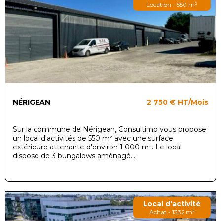
Location - 550 m²
NÉRIGEAN
2 750 €
HT/Mois
Sur la commune de Nérigean, Consultimo vous propose
un local d'activités de 550 m² avec une surface
extérieure attenante d'environ 1 000 m². Le local
dispose de 3 bungalows aménagé...
Local d'activité
Achat - 1332 m²