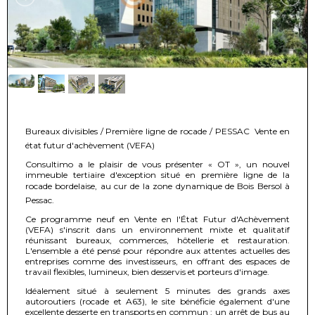
Bureaux divisibles / Première ligne de rocade / PESSAC  Vente en
état futur d'achèvement (VEFA)
Consultimo a le plaisir de vous présenter « OT », un nouvel
immeuble tertiaire d'exception situé en première ligne de la
rocade bordelaise, au cur de la zone dynamique de Bois Bersol à
Pessac.
Ce programme neuf en Vente en l'État Futur d'Achèvement
(VEFA) s'inscrit dans un environnement mixte et qualitatif
réunissant bureaux, commerces, hôtellerie et restauration.
L'ensemble a été pensé pour répondre aux attentes actuelles des
entreprises comme des investisseurs, en offrant des espaces de
travail flexibles, lumineux, bien desservis et porteurs d'image.
Idéalement situé à seulement 5 minutes des grands axes
autoroutiers (rocade et A63), le site bénéficie également d'une
excellente desserte en transports en commun : un arrêt de bus au