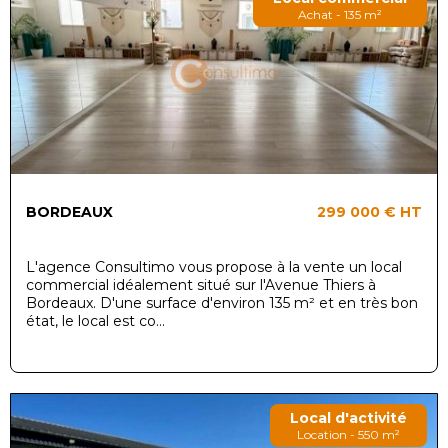
Achat - 135 m²
BORDEAUX
299 000 €
HT
L'agence Consultimo vous propose à la vente un local
commercial idéalement situé sur l'Avenue Thiers à
Bordeaux. D'une surface d'environ 135 m² et en très bon
état, le local est co...
Local d'activité
Location - 550 m²