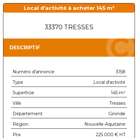
Local d'activité à acheter 145 m²
33370 TRESSES
DESCRIPTIF
Numéro d’annonce
3158
Type
Local d'activité
Superficie
145 m²
Ville
Tresses
Département
Gironde
Région
Nouvelle-Aquitaine
Prix
225 000 €
HT