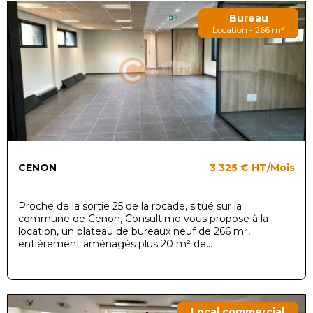
Bureau
Location - 266 m²
CENON
3 325 €
HT/Mois
Proche de la sortie 25 de la rocade, situé sur la
commune de Cenon, Consultimo vous propose à la
location, un plateau de bureaux neuf de 266 m²,
entièrement aménagés plus 20 m² de...
Local commercial