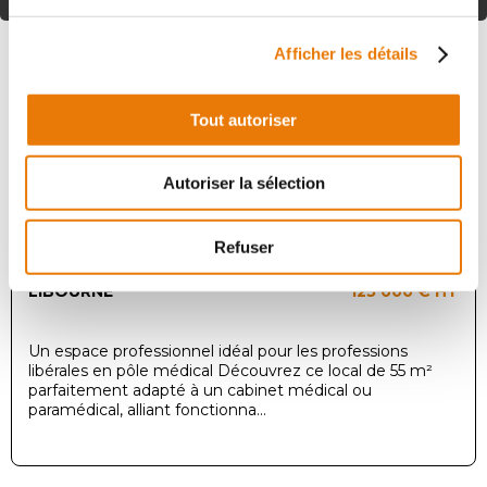
Afficher les détails
Local d'activité
Achat - 55 m²
Tout autoriser
Autoriser la sélection
Refuser
LIBOURNE
125 000 €
HT
Un espace professionnel idéal pour les professions
libérales en pôle médical Découvrez ce local de 55 m²
parfaitement adapté à un cabinet médical ou
paramédical, alliant fonctionna...