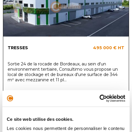
TRESSES
495 000 €
HT
Sortie 24 de la rocade de Bordeaux, au sein d'un
environnement tertiaire, Consultimo vous propose un
local de stockage et de bureaux d'une surface de 344
m² avec mezzanine et 11 pl...
Local d'activité
Achat - 295 m²
Ce site web utilise des cookies.
Les cookies nous permettent de personnaliser le contenu