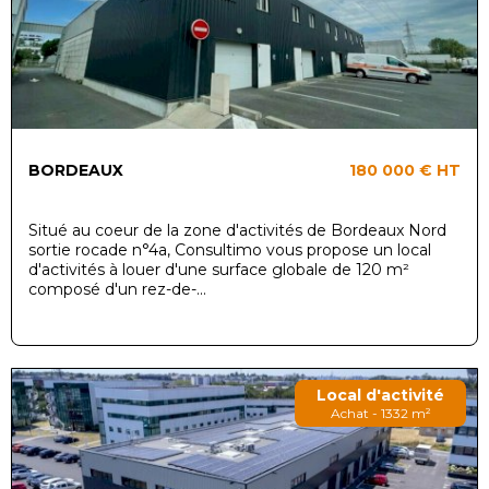
BORDEAUX
180 000 €
HT
Situé au coeur de la zone d'activités de Bordeaux Nord
sortie rocade n°4a, Consultimo vous propose un local
d'activités à louer d'une surface globale de 120 m²
composé d'un rez-de-...
Local d'activité
Achat - 1332 m²