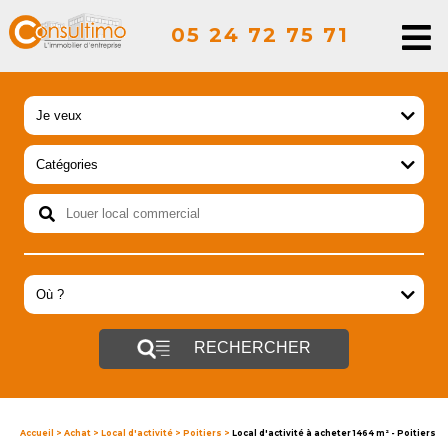
05 24 72 75 71
RECHERCHER
Accueil
>
Achat
>
Local d'activité
>
Poitiers
>
Local d'activité à acheter 1464 m² - Poitiers