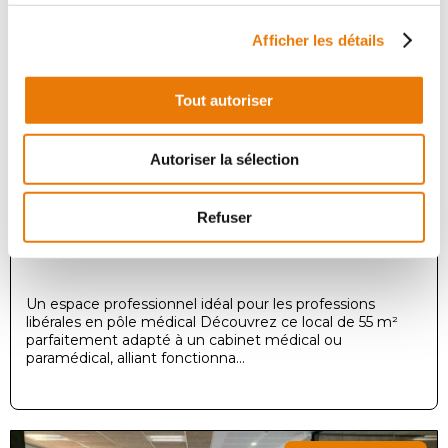
Local d'activité
Afficher les détails
Achat - 55 m²
Tout autoriser
Autoriser la sélection
Refuser
LIBOURNE
125 000 €
HT
Un espace professionnel idéal pour les professions
libérales en pôle médical Découvrez ce local de 55 m²
parfaitement adapté à un cabinet médical ou
paramédical, alliant fonctionna...