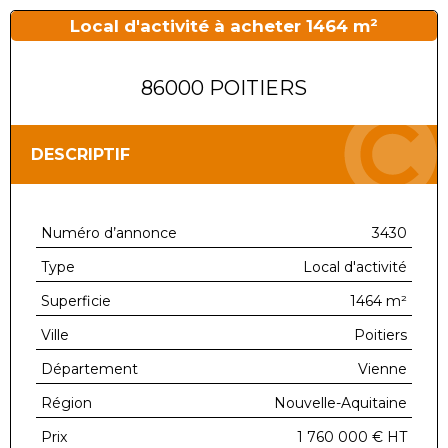
Local d'activité à acheter 1464 m²
86000 POITIERS
DESCRIPTIF
Numéro d’annonce
3430
Type
Local d'activité
Superficie
1464 m²
Ville
Poitiers
Département
Vienne
Région
Nouvelle-Aquitaine
Prix
1 760 000 €
HT