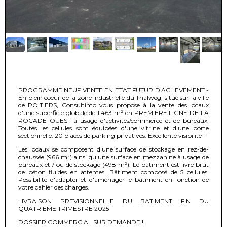
PROGRAMME NEUF VENTE EN ETAT FUTUR D'ACHEVEMENT -
En plein coeur de la zone industrielle du Thalweg, situé sur la ville
de POITIERS, Consultimo vous propose à la vente des locaux
d'une superficie globale de 1.463 m² en PREMIERE LIGNE DE LA
ROCADE OUEST à usage d'activités/commerce et de bureaux.
Toutes les cellules sont équipées d'une vitrine et d'une porte
sectionnelle. 20 places de parking privatives. Excellente visibilité !
Les locaux se composent d'une surface de stockage en rez-de-
chaussée (966 m²) ainsi qu'une surface en mezzanine à usage de
bureaux et / ou de stockage (498 m²). Le bâtiment est livré brut
de béton fluides en attentes. Bâtiment composé de 5 cellules.
Possibilité d'adapter et d'aménager le bâtiment en fonction de
votre cahier des charges.
LIVRAISON PREVISIONNELLE DU BATIMENT FIN DU
QUATRIEME TRIMESTRE 2025
DOSSIER COMMERCIAL SUR DEMANDE !