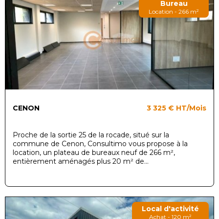
Bureau
Location - 266 m²
CENON
3 325 €
HT/Mois
Proche de la sortie 25 de la rocade, situé sur la
commune de Cenon, Consultimo vous propose à la
location, un plateau de bureaux neuf de 266 m²,
entièrement aménagés plus 20 m² de...
Local d'activité
Achat - 120 m²