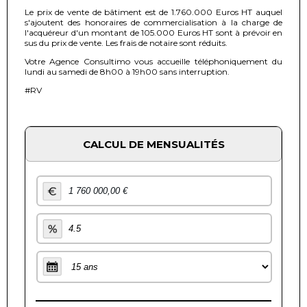
Le prix de vente de bâtiment est de 1.760.000 Euros HT auquel
s'ajoutent des honoraires de commercialisation à la charge de
l'acquéreur d'un montant de 105.000 Euros HT sont à prévoir en
sus du prix de vente. Les frais de notaire sont réduits.
Votre Agence Consultimo vous accueille téléphoniquement du
lundi au samedi de 8h00 à 19h00 sans interruption.
#RV
CALCUL DE MENSUALITÉS