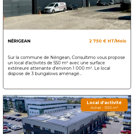
NÉRIGEAN
2 750 €
HT/Mois
Sur la commune de Nérigean, Consultimo vous propose
un local d'activités de 550 m² avec une surface
extérieure attenante d'environ 1 000 m². Le local
dispose de 3 bungalows aménagé...
Local d'activité
Achat - 1332 m²