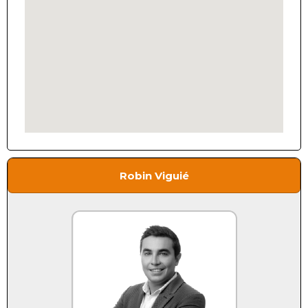
Robin Viguié