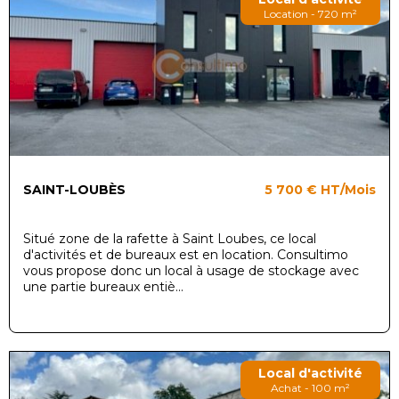
Location - 720 m²
SAINT-LOUBÈS
5 700 €
HT/Mois
Situé zone de la rafette à Saint Loubes, ce local
d'activités et de bureaux est en location. Consultimo
vous propose donc un local à usage de stockage avec
une partie bureaux entiè...
Local d'activité
Achat - 100 m²