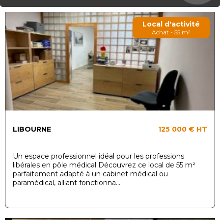
Local d'activité
Achat - 55 m²
LIBOURNE
125 000 €
HT
Un espace professionnel idéal pour les professions
libérales en pôle médical Découvrez ce local de 55 m²
parfaitement adapté à un cabinet médical ou
paramédical, alliant fonctionna...