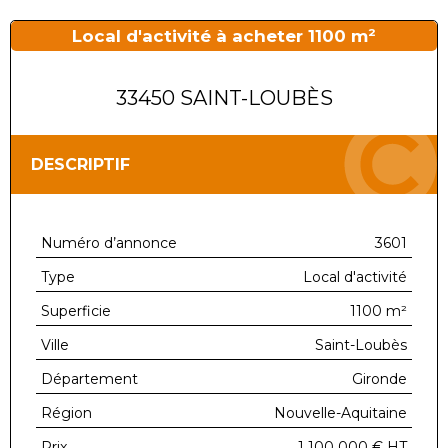
Local d'activité à acheter 1100 m²
33450 SAINT-LOUBÈS
DESCRIPTIF
Numéro d’annonce
3601
Type
Local d'activité
Superficie
1100 m²
Ville
Saint-Loubès
Département
Gironde
Région
Nouvelle-Aquitaine
Prix
1 100 000 €
HT