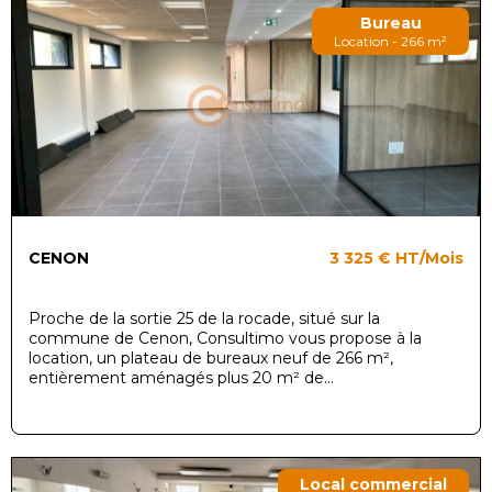
Bureau
Location - 266 m²
CENON
3 325 €
HT/Mois
Proche de la sortie 25 de la rocade, situé sur la
commune de Cenon, Consultimo vous propose à la
location, un plateau de bureaux neuf de 266 m²,
entièrement aménagés plus 20 m² de...
Local commercial