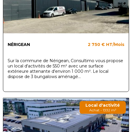
NÉRIGEAN
2 750 €
HT/Mois
Sur la commune de Nérigean, Consultimo vous propose
un local d'activités de 550 m² avec une surface
extérieure attenante d'environ 1 000 m². Le local
dispose de 3 bungalows aménagé...
Local d'activité
Achat - 1332 m²