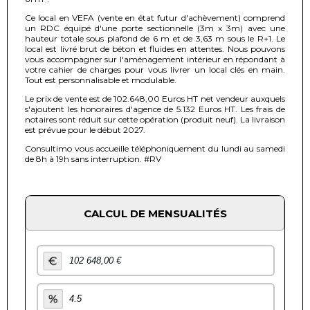
Ce local en VEFA (vente en état futur d'achèvement) comprend
un RDC équipé d'une porte sectionnelle (3m x 3m) avec une
hauteur totale sous plafond de 6 m et de 3,63 m sous le R+1. Le
local est livré brut de béton et fluides en attentes. Nous pouvons
vous accompagner sur l'aménagement intérieur en répondant à
votre cahier de charges pour vous livrer un local clés en main.
Tout est personnalisable et modulable.
Le prix de vente est de 102.648,00 Euros HT net vendeur auxquels
s'ajoutent les honoraires d'agence de 5.132 Euros HT. Les frais de
notaires sont réduit sur cette opération (produit neuf). La livraison
est prévue pour le début 2027.
Consultimo vous accueille téléphoniquement du lundi au samedi
de 8h à 19h sans interruption. #RV
CALCUL DE MENSUALITÉS