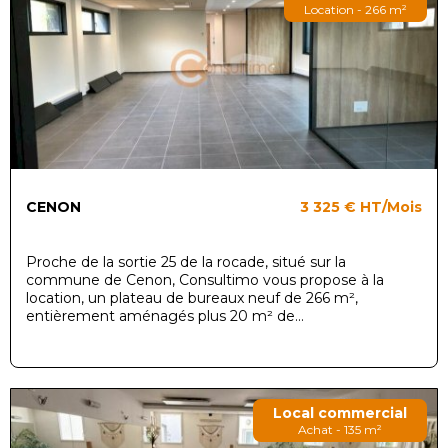
Location - 266 m²
CENON
3 325 €
HT/Mois
Proche de la sortie 25 de la rocade, situé sur la
commune de Cenon, Consultimo vous propose à la
location, un plateau de bureaux neuf de 266 m²,
entièrement aménagés plus 20 m² de...
Local commercial
Achat - 135 m²