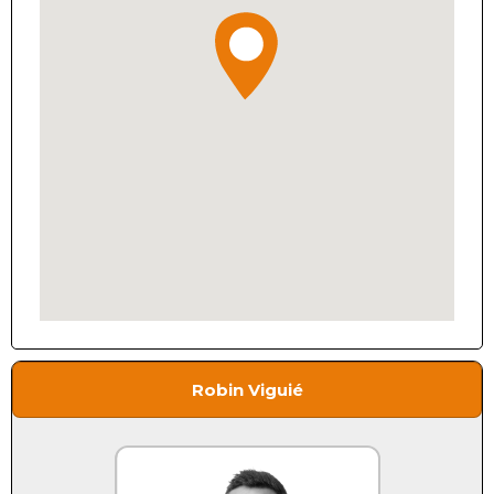
Robin Viguié