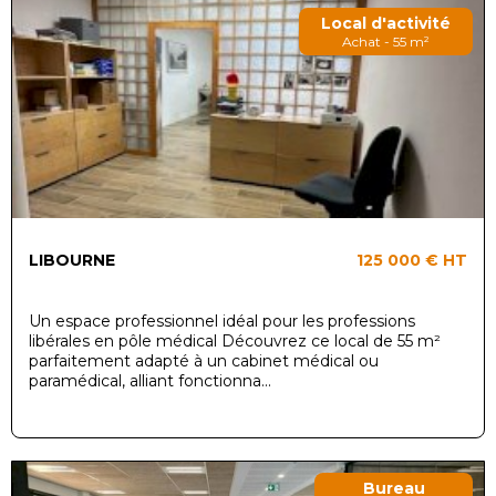
Local d'activité
Achat - 55 m²
LIBOURNE
125 000 €
HT
Un espace professionnel idéal pour les professions
libérales en pôle médical Découvrez ce local de 55 m²
parfaitement adapté à un cabinet médical ou
paramédical, alliant fonctionna...
Bureau