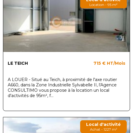
Location - 95 m²
LE TEICH
715 €
HT/Mois
A LOUER - Situé au Teich, à proximité de l'axe routier
A660, dans la Zone Industrielle Sylvabelle II, l'Agence
CONSULTIMO vous propose à la location un local
d'activités de 95m², f...
Local d'activité
Achat - 1227 m²