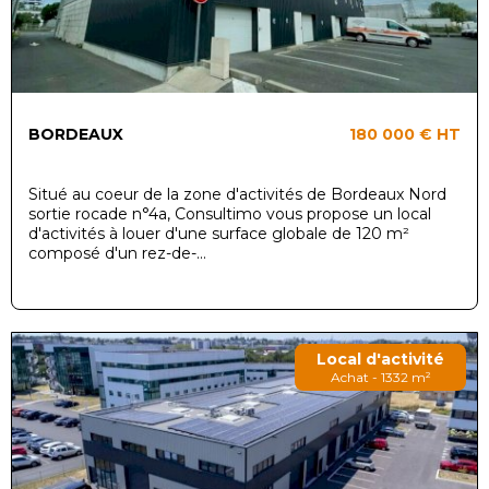
BORDEAUX
180 000 €
HT
Situé au coeur de la zone d'activités de Bordeaux Nord
sortie rocade n°4a, Consultimo vous propose un local
d'activités à louer d'une surface globale de 120 m²
composé d'un rez-de-...
Local d'activité
Achat - 1332 m²