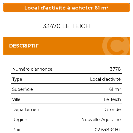
Local d'activité à acheter 61 m²
33470 LE TEICH
DESCRIPTIF
Numéro d’annonce
3778
Type
Local d'activité
Superficie
61 m²
Ville
Le Teich
Département
Gironde
Région
Nouvelle-Aquitaine
Prix
102 648 €
HT