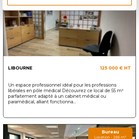
Local d'activité
Achat - 55 m²
LIBOURNE
125 000 €
HT
Un espace professionnel idéal pour les professions
libérales en pôle médical Découvrez ce local de 55 m²
parfaitement adapté à un cabinet médical ou
paramédical, alliant fonctionna...
Bureau
Location - 266 m²