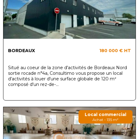
BORDEAUX
180 000 €
HT
Situé au coeur de la zone d'activités de Bordeaux Nord
sortie rocade n°4a, Consultimo vous propose un local
d'activités à louer d'une surface globale de 120 m²
composé d'un rez-de-...
Local commercial
Achat - 135 m²