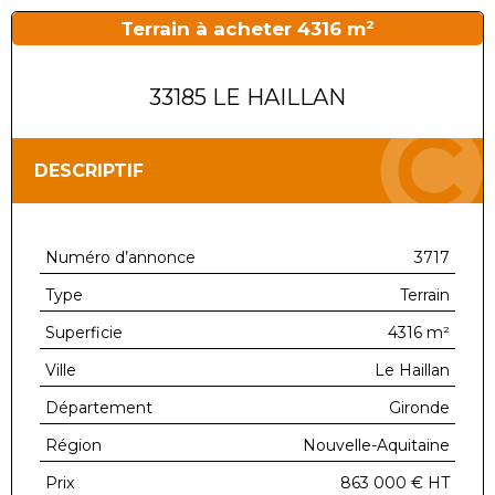
Terrain à acheter 4316 m²
33185 LE HAILLAN
DESCRIPTIF
Numéro d’annonce
3717
Type
Terrain
Superficie
4316 m²
Ville
Le Haillan
Département
Gironde
Région
Nouvelle-Aquitaine
Prix
863 000 €
HT