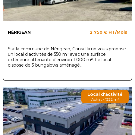
NÉRIGEAN
2 750 €
HT/Mois
Sur la commune de Nérigean, Consultimo vous propose
un local d'activités de 550 m² avec une surface
extérieure attenante d'environ 1 000 m². Le local
dispose de 3 bungalows aménagé...
Local d'activité
Achat - 1332 m²