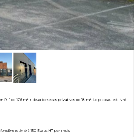
+1 de 176 m² + deux terrasses privatives de 18 m². Le plateau est livré
 foncière estimé à 150 Euros HT par mois.