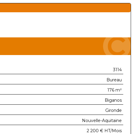
3114
Bureau
176 m²
Biganos
Gironde
Nouvelle-Aquitaine
2 200 €
HT/Mois