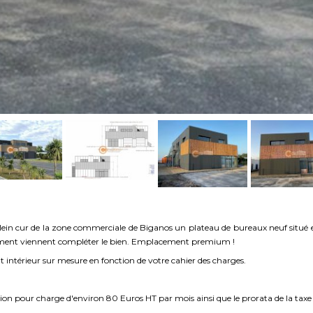
 cur de la zone commerciale de Biganos un plateau de bureaux neuf situé en R
nnement viennent compléter le bien. Emplacement premium !
térieur sur mesure en fonction de votre cahier des charges.
on pour charge d'environ 80 Euros HT par mois ainsi que le prorata de la taxe