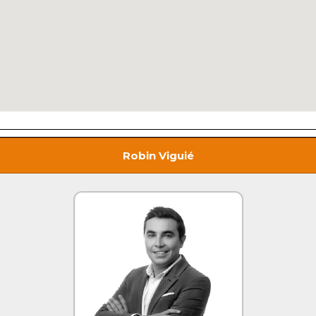
Robin Viguié