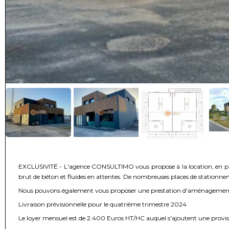
EXCLUSIVITÉ - L'agence CONSULTIMO vous propose à la location, en plein
brut de béton et fluides en attentes. De nombreuses places de statio
Nous pouvons également vous proposer une prestation d'aménagement in
Livraison prévisionnelle pour le quatrième trimestre 2024
Le loyer mensuel est de 2.400 Euros HT/HC auquel s'ajoutent une provisi