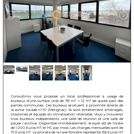
Consultimo vous propose un local professionnel à usage de
bureaux d'une surface utile de 78 m² + 12 m² de quote part des
parties communes. Ces bureaux se situent à proximité directe de
la sortie rocade n°10 (Mérignac). Ils sont entièrement aménagés,
cloisonnés et équipés en climatisation réversible. Vous y trouverez
trois bureaux indépendants, une salle de réunion et une salle de
pause / archive. Disponible immédiatement, le loyer est de l'ordre
de 1.200 Euros HT et HC par mois. Les charges mensuelles sont de
111 Euros HT. Le prorata de la taxe foncière représente 156 Euros HT