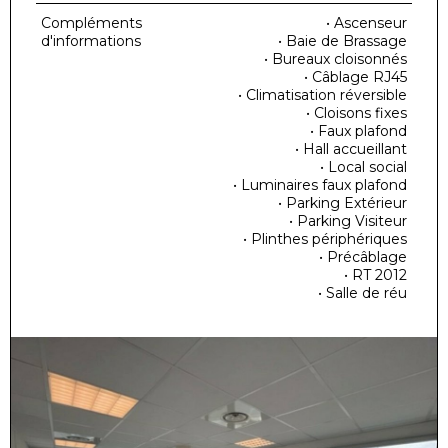
Compléments
• Ascenseur
d'informations
• Baie de Brassage
• Bureaux cloisonnés
• Câblage RJ45
• Climatisation réversible
• Cloisons fixes
• Faux plafond
• Hall accueillant
• Local social
• Luminaires faux plafond
• Parking Extérieur
• Parking Visiteur
• Plinthes périphériques
• Précâblage
• RT 2012
• Salle de réu