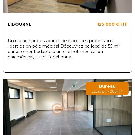
LIBOURNE
125 000 €
HT
Un espace professionnel idéal pour les professions
libérales en pôle médical Découvrez ce local de 55 m²
parfaitement adapté à un cabinet médical ou
paramédical, alliant fonctionna...
Bureau
Location - 266 m²