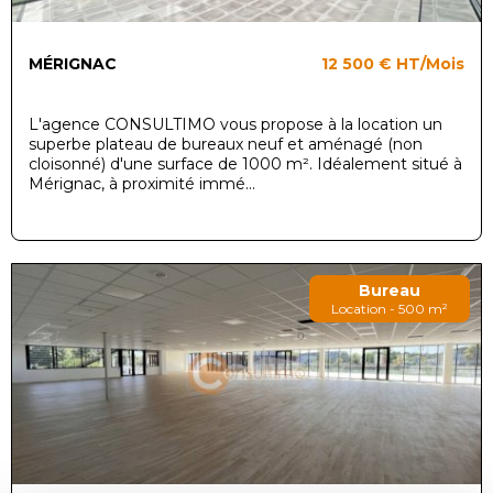
MÉRIGNAC
12 500 €
HT/Mois
L'agence CONSULTIMO vous propose à la location un
superbe plateau de bureaux neuf et aménagé (non
cloisonné) d'une surface de 1000 m². Idéalement situé à
Mérignac, à proximité immé...
Bureau
Location - 500 m²