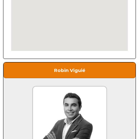
Robin Viguié