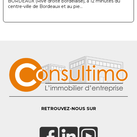
BORDEAUX (Rive droite bordelaise), à 12 minutes du
centre-ville de Bordeaux et au pie...
RETROUVEZ-NOUS SUR