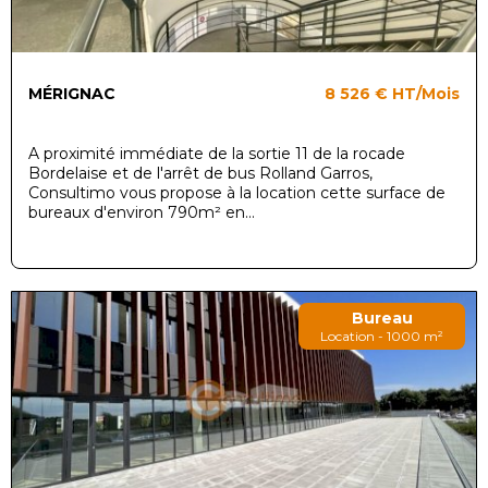
MÉRIGNAC
8 526 €
HT/Mois
A proximité immédiate de la sortie 11 de la rocade
Bordelaise et de l'arrêt de bus Rolland Garros,
Consultimo vous propose à la location cette surface de
bureaux d'environ 790m² en...
Bureau
Location - 1000 m²