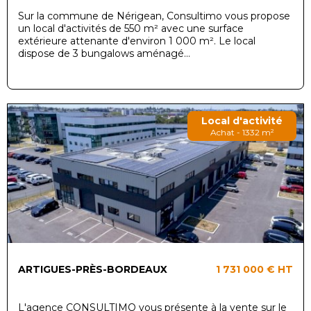
Sur la commune de Nérigean, Consultimo vous propose
un local d'activités de 550 m² avec une surface
extérieure attenante d'environ 1 000 m². Le local
dispose de 3 bungalows aménagé...
Local d'activité
Achat - 1332 m²
ARTIGUES-PRÈS-BORDEAUX
1 731 000 €
HT
L'agence CONSULTIMO vous présente à la vente sur le