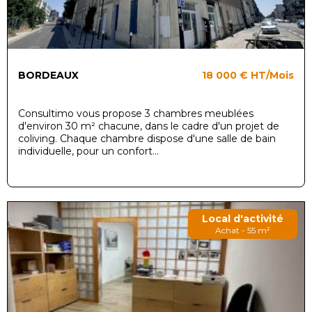
BORDEAUX
18 000 €
HT/Mois
Consultimo vous propose 3 chambres meublées
d'environ 30 m² chacune, dans le cadre d'un projet de
coliving. Chaque chambre dispose d'une salle de bain
individuelle, pour un confort...
Local d'activité
Achat - 55 m²