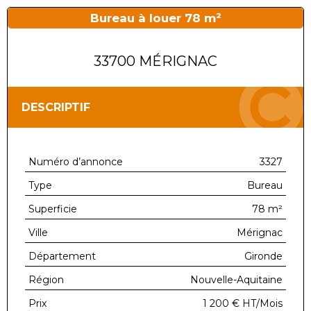
Bureau à louer 78 m²
33700 MÉRIGNAC
DESCRIPTIF
Numéro d’annonce
3327
Type
Bureau
Superficie
78 m²
Ville
Mérignac
Département
Gironde
Région
Nouvelle-Aquitaine
Prix
1 200 €
HT/Mois