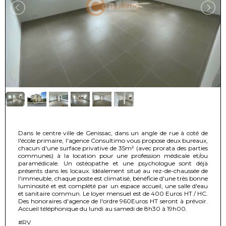
Dans le centre ville de Genissac, dans un angle de rue à coté de
l'école primaire, l'agence Consultimo vous propose deux bureaux,
chacun d'une surface privative de 35m² (avec prorata des parties
communes) à la location pour une profession médicale et/ou
paramédicale. Un ostéopathe et une psychologue sont déjà
présents dans les locaux. Idéalement situé au rez-de-chaussée de
l'immeuble, chaque poste est climatisé, bénéficie d'une très bonne
luminosité et est complété par un espace accueil, une salle d'eau
et sanitaire commun. Le loyer mensuel est de 400 Euros HT / HC.
Des honoraires d'agence de l'ordre 960Euros HT seront à prévoir.
Accueil téléphonique du lundi au samedi de 8h30 à 19h00.
#RV