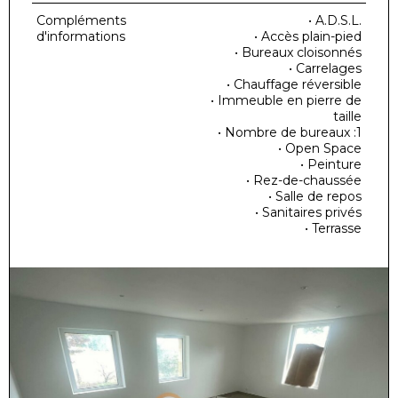
Compléments
• A.D.S.L.
d'informations
• Accès plain-pied
• Bureaux cloisonnés
• Carrelages
• Chauffage réversible
• Immeuble en pierre de
taille
• Nombre de bureaux :1
• Open Space
• Peinture
• Rez-de-chaussée
• Salle de repos
• Sanitaires privés
• Terrasse