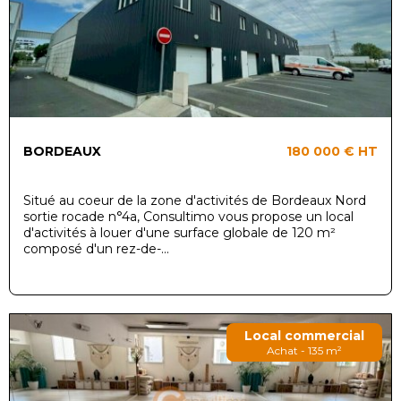
BORDEAUX
180 000 €
HT
Situé au coeur de la zone d'activités de Bordeaux Nord
sortie rocade n°4a, Consultimo vous propose un local
d'activités à louer d'une surface globale de 120 m²
composé d'un rez-de-...
Local commercial
Achat - 135 m²