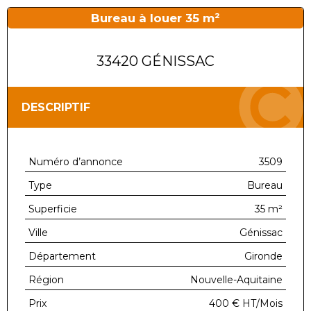
Bureau à louer 35 m²
33420 GÉNISSAC
DESCRIPTIF
Numéro d’annonce
3509
Type
Bureau
Superficie
35 m²
Ville
Génissac
Département
Gironde
Région
Nouvelle-Aquitaine
Prix
400 €
HT/Mois