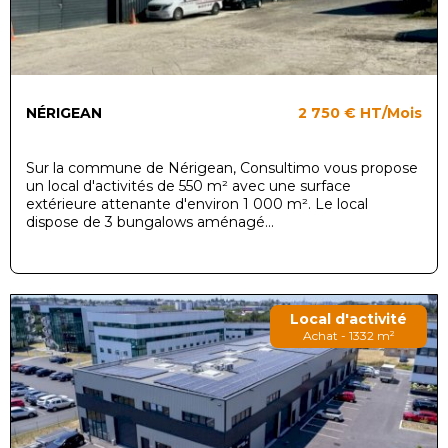
NÉRIGEAN
2 750 €
HT/Mois
Sur la commune de Nérigean, Consultimo vous propose
un local d'activités de 550 m² avec une surface
extérieure attenante d'environ 1 000 m². Le local
dispose de 3 bungalows aménagé...
Local d'activité
Achat - 1332 m²