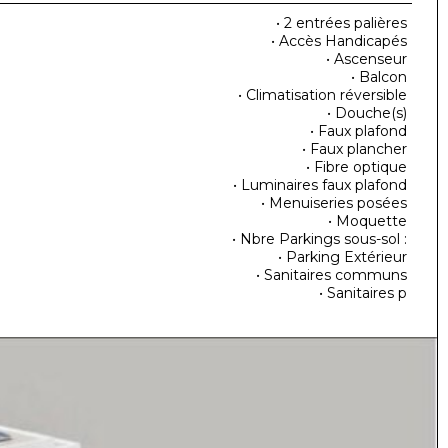
• 2 entrées palières
• Accès Handicapés
• Ascenseur
• Balcon
• Climatisation réversible
• Douche(s)
• Faux plafond
• Faux plancher
• Fibre optique
• Luminaires faux plafond
• Menuiseries posées
• Moquette
• Nbre Parkings sous-sol :
• Parking Extérieur
• Sanitaires communs
• Sanitaires p