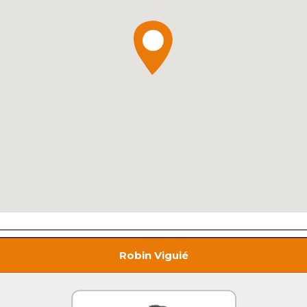
Robin Viguié