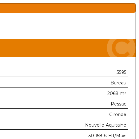
3595
Bureau
2068 m²
Pessac
Gironde
Nouvelle-Aquitaine
30 158 €
HT/Mois