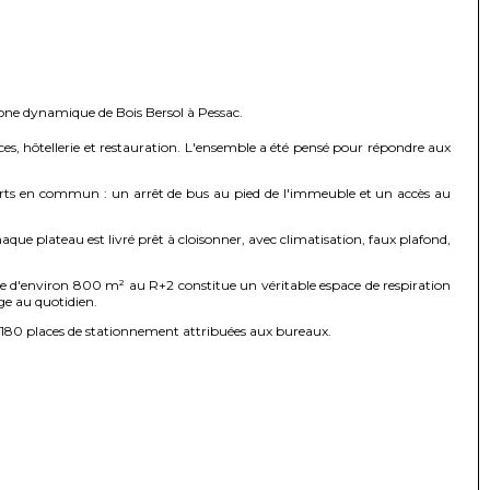
 zone dynamique de Bois Bersol à Pessac.
, hôtellerie et restauration. L'ensemble a été pensé pour répondre aux
sports en commun : un arrêt de bus au pied de l'immeuble et un accès au
aque plateau est livré prêt à cloisonner, avec climatisation, faux plafond,
e d'environ 800 m² au R+2 constitue un véritable espace de respiration
ge au quotidien.
on 180 places de stationnement attribuées aux bureaux.