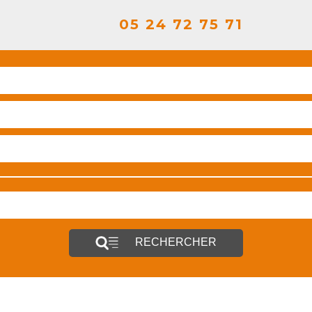
05 24 72 75 71
RECHERCHER