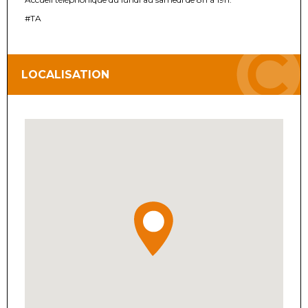
#TA
LOCALISATION