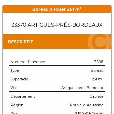
Bureau à louer 251 m²
33370 ARTIGUES-PRÈS-BORDEAUX
DESCRIPTIF
Numéro d’annonce
3608
Type
Bureau
Superficie
251 m²
Ville
Artigues-près-Bordeaux
Département
Gironde
Région
Nouvelle-Aquitaine
Prix
2 510 €
HT/Mois