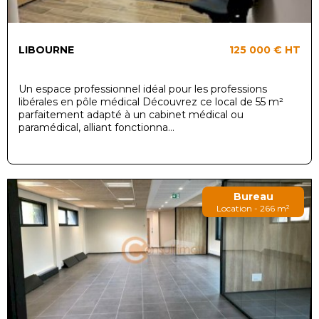
LIBOURNE
125 000 €
HT
Un espace professionnel idéal pour les professions
libérales en pôle médical Découvrez ce local de 55 m²
parfaitement adapté à un cabinet médical ou
paramédical, alliant fonctionna...
Bureau
Location - 266 m²