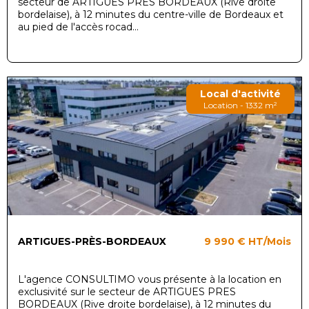
secteur de ARTIGUES PRES BORDEAUX (Rive droite
bordelaise), à 12 minutes du centre-ville de Bordeaux et
au pied de l'accès rocad...
Local d'activité
Location - 1332 m²
ARTIGUES-PRÈS-BORDEAUX
9 990 €
HT/Mois
L'agence CONSULTIMO vous présente à la location en
exclusivité sur le secteur de ARTIGUES PRES
BORDEAUX (Rive droite bordelaise), à 12 minutes du