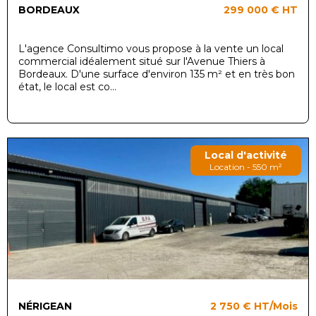
BORDEAUX
299 000 €
HT
L'agence Consultimo vous propose à la vente un local
commercial idéalement situé sur l'Avenue Thiers à
Bordeaux. D'une surface d'environ 135 m² et en très bon
état, le local est co...
Local d'activité
Location - 550 m²
NÉRIGEAN
2 750 €
HT/Mois