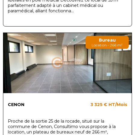
parfaitement adapté à un cabinet médical ou
paramédical, alliant fonctionna...
Bureau
Location - 266 m²
CENON
3 325 €
HT/Mois
Proche de la sortie 25 de la rocade, situé sur la
commune de Cenon, Consultimo vous propose à la
location, un plateau de bureaux neuf de 266 m²,