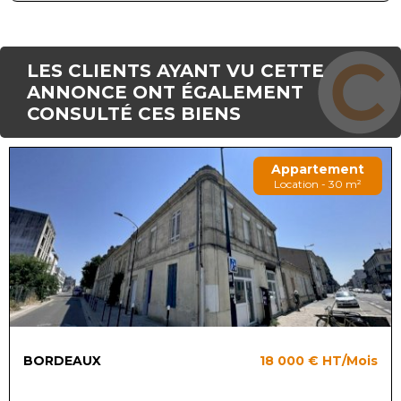
LES CLIENTS AYANT VU CETTE
ANNONCE ONT ÉGALEMENT
CONSULTÉ CES BIENS
Appartement
Location - 30 m²
BORDEAUX
18 000 €
HT/Mois