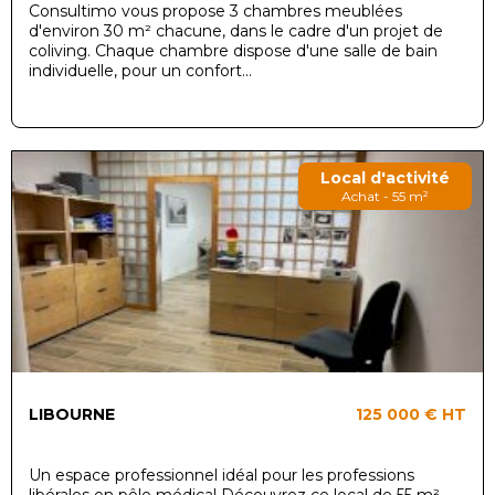
Consultimo vous propose 3 chambres meublées
d'environ 30 m² chacune, dans le cadre d'un projet de
coliving. Chaque chambre dispose d'une salle de bain
individuelle, pour un confort...
Local d'activité
Achat - 55 m²
LIBOURNE
125 000 €
HT
Un espace professionnel idéal pour les professions
libérales en pôle médical Découvrez ce local de 55 m²