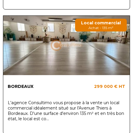
Local commercial
Achat - 135 m²
BORDEAUX
299 000 €
HT
L'agence Consultimo vous propose à la vente un local
commercial idéalement situé sur l'Avenue Thiers à
Bordeaux. D'une surface d'environ 135 m² et en très bon
état, le local est co...