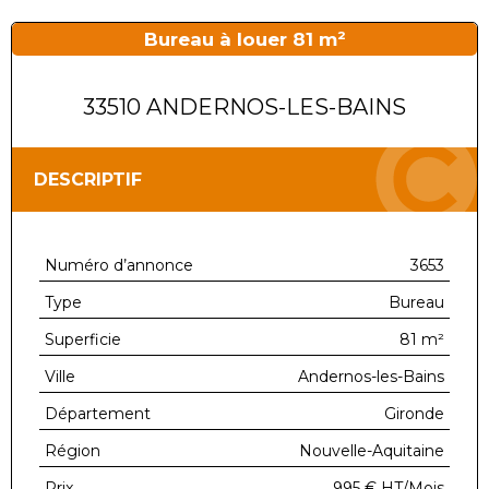
Bureau à louer 81 m²
33510 ANDERNOS-LES-BAINS
DESCRIPTIF
Numéro d’annonce
3653
Type
Bureau
Superficie
81 m²
Ville
Andernos-les-Bains
Département
Gironde
Région
Nouvelle-Aquitaine
Prix
995 €
HT/Mois