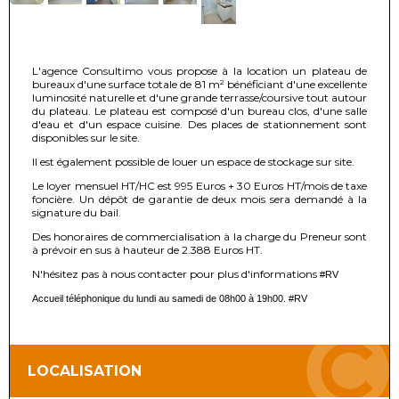
L'agence Consultimo vous propose à la location un plateau de
bureaux d'une surface totale de 81 m² bénéficiant d'une excellente
luminosité naturelle et d'une grande terrasse/coursive tout autour
du plateau. Le plateau est composé d'un bureau clos, d'une salle
d'eau et d'un espace cuisine. Des places de stationnement sont
disponibles sur le site.
Il est également possible de louer un espace de stockage sur site.
Le loyer mensuel HT/HC est 995 Euros + 30 Euros HT/mois de taxe
foncière. Un dépôt de garantie de deux mois sera demandé à la
signature du bail.
Des honoraires de commercialisation à la charge du Preneur sont
à prévoir en sus à hauteur de 2.388 Euros HT.
N'hésitez pas à nous contacter pour plus d'informations
#RV
Accueil téléphonique du lundi au samedi de 08h00 à 19h00. #RV
LOCALISATION