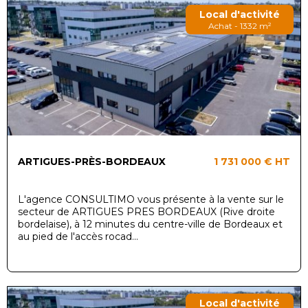
Local d'activité
Achat - 1332 m²
ARTIGUES-PRÈS-BORDEAUX
1 731 000 €
HT
L'agence CONSULTIMO vous présente à la vente sur le
secteur de ARTIGUES PRES BORDEAUX (Rive droite
bordelaise), à 12 minutes du centre-ville de Bordeaux et
au pied de l'accès rocad...
Local d'activité