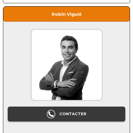
Robin Viguié
CONTACTER