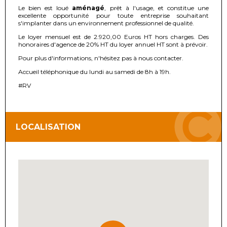
Le bien est loué
aménagé
, prêt à l'usage, et constitue une
excellente opportunité pour toute entreprise souhaitant
s'implanter dans un environnement professionnel de qualité.
Le loyer mensuel est de 2.920,00 Euros HT hors charges. Des
honoraires d'agence de 20% HT du loyer annuel HT sont à prévoir.
Pour plus d'informations, n'hésitez pas à nous contacter.
Accueil téléphonique du lundi au samedi de 8h à 19h.
#RV
LOCALISATION