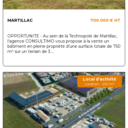
MARTILLAC
700 000 €
HT
OPPORTUNITE - Au sein de la Technopole de Martillac,
l'agence CONSULTIMO vous propose à la vente un
bâtiment en pleine propriété d'une surface totale de 750
m² sur un terrain de 3....
Local d'activité
Location - 230 m²