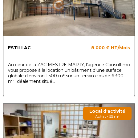
ESTILLAC
8 000 €
HT/Mois
Au ceur de la ZAC MESTRE MARTY, l'agence Consultimo
vous propose à la location un bâtiment d'une surface
globale d'environ 1.500 m² sur un terrain clos de 6.300
m².Idéalement situé...
Local d'activité
Achat - 55 m²