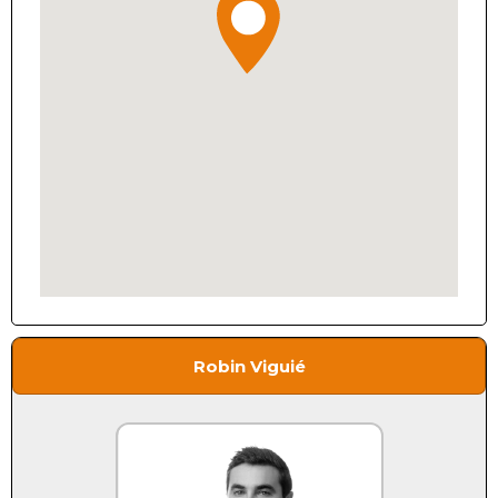
Robin Viguié