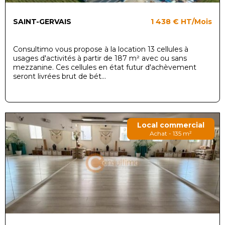
SAINT-GERVAIS
1 438 €
HT/Mois
Consultimo vous propose à la location 13 cellules à
usages d'activités à partir de 187 m² avec ou sans
mezzanine. Ces cellules en état futur d'achèvement
seront livrées brut de bét...
Local commercial
Achat - 135 m²