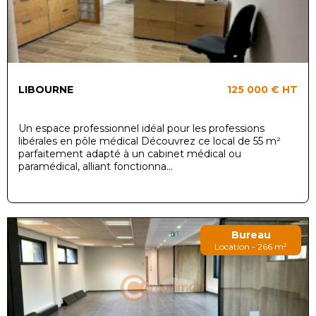
LIBOURNE
125 000 €
HT
Un espace professionnel idéal pour les professions
libérales en pôle médical Découvrez ce local de 55 m²
parfaitement adapté à un cabinet médical ou
paramédical, alliant fonctionna...
Bureau
Location - 266 m²