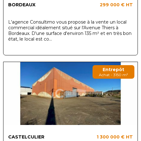
BORDEAUX
299 000 €
HT
L'agence Consultimo vous propose à la vente un local
commercial idéalement situé sur l'Avenue Thiers à
Bordeaux. D'une surface d'environ 135 m² et en très bon
état, le local est co...
Entrepôt
Achat - 3150 m²
CASTELCULIER
1 300 000 €
HT