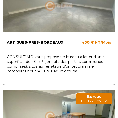
ARTIGUES-PRÈS-BORDEAUX
450 €
HT/Mois
CONSULTIMO vous propose un bureau à louer d'une
superficie de 40 m² ( prorata des parties communes
comprises), situé au 1er étage d'un programme
immobilier neuf "ADENIUM", regroupa...
Bureau
Location - 251 m²