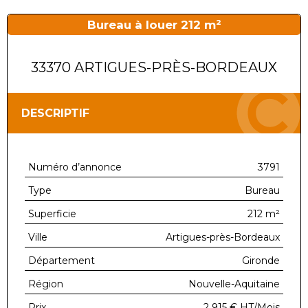
Bureau à louer 212 m²
33370 ARTIGUES-PRÈS-BORDEAUX
DESCRIPTIF
Numéro d’annonce
3791
Type
Bureau
Superficie
212 m²
Ville
Artigues-près-Bordeaux
Département
Gironde
Région
Nouvelle-Aquitaine
Prix
2 915 €
HT/Mois