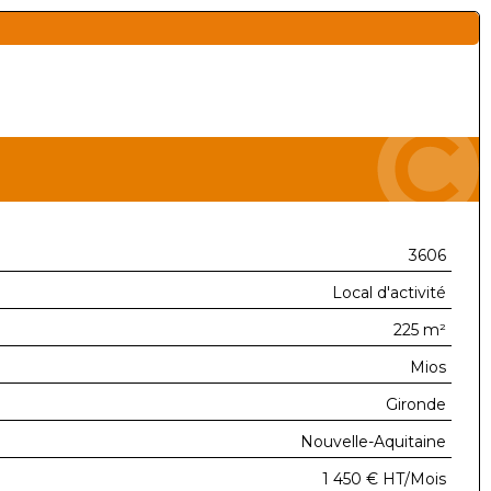
3606
Local d'activité
225 m²
Mios
Gironde
Nouvelle-Aquitaine
1 450 €
HT/Mois