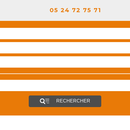
05 24 72 75 71
RECHERCHER