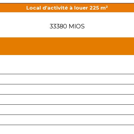
Local d'activité à louer 225 m²
33380 MIOS