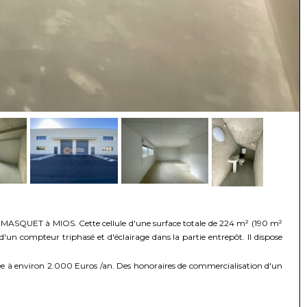
 MASQUET à MIOS. Cette cellule d'une surface totale de 224 m² (190 m²
un compteur triphasé et d'éclairage dans la partie entrepôt. Il dispose
mée à environ 2.000 Euros /an. Des honoraires de commercialisation d'un