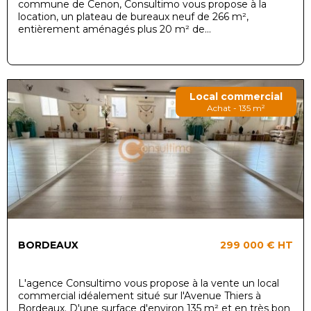
commune de Cenon, Consultimo vous propose à la
location, un plateau de bureaux neuf de 266 m²,
entièrement aménagés plus 20 m² de...
Local commercial
Achat - 135 m²
BORDEAUX
299 000 €
HT
L'agence Consultimo vous propose à la vente un local
commercial idéalement situé sur l'Avenue Thiers à
Bordeaux. D'une surface d'environ 135 m² et en très bon