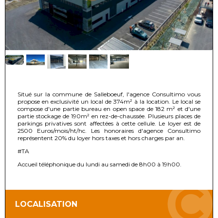
Situé sur la commune de Salleboeuf, l'agence Consultimo vous
propose en exclusivité un local de 374m² à la location. Le local se
compose d'une partie bureau en open space de 182 m² et d'une
partie stockage de 190m² en rez-de-chaussée. Plusieurs places de
parkings privatives sont affectées à cette cellule. Le loyer est de
2500 Euros/mois/ht/hc. Les honoraires d'agence Consultimo
représentent 20% du loyer hors taxes et hors charges par an.
#TA
Accueil téléphonique du lundi au samedi de 8h00 à 19h00.
LOCALISATION