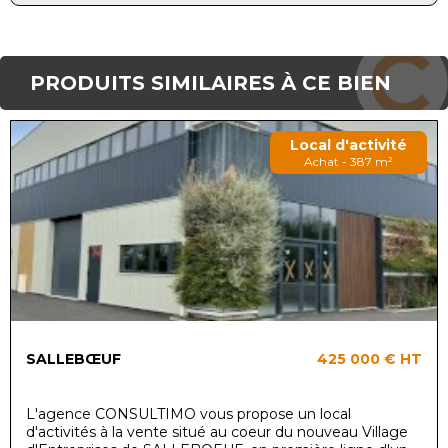
PRODUITS SIMILAIRES À CE BIEN
Local d'activité
Achat - 387 m²
SALLEBŒUF
425 000 €
HT
L'agence CONSULTIMO vous propose un local
d'activités à la vente situé au coeur du nouveau Village