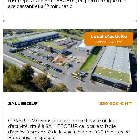
d'Entreprises de SALLEBOEUF, en première ligne d'un
axe passant et à 12 minutes d...
Local d'activité
Achat - 367 m²
SALLEBŒUF
330 600 €
HT
CONSULTIMO vous propose en exclusivité un local
d'activité, situé à SALLEBOEUF, ce local est facile
d'accès, à proximité de la voie rapide et à 20 minutes de
Bordeaux. Il dispose d...