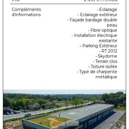
Compléments
• Eclairage
d'informations
• Eclairage extérieur
• Façade bardage double
peau
• Fibre optique
• Installation électrique
existante
• Parking Extérieur
• RT 2012
• Skydome
• Terrain clos
• Toiture isolée
• Type de charpente
:métallique