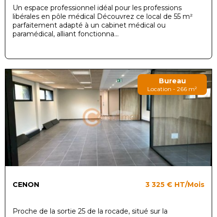
Un espace professionnel idéal pour les professions
libérales en pôle médical Découvrez ce local de 55 m²
parfaitement adapté à un cabinet médical ou
paramédical, alliant fonctionna...
Bureau
Location - 266 m²
CENON
3 325 €
HT/Mois
Proche de la sortie 25 de la rocade, situé sur la