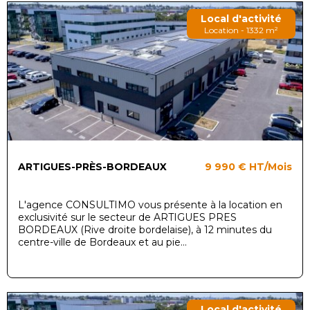
Local d'activité
Location - 1332 m²
ARTIGUES-PRÈS-BORDEAUX
9 990 €
HT/Mois
L'agence CONSULTIMO vous présente à la location en
exclusivité sur le secteur de ARTIGUES PRES
BORDEAUX (Rive droite bordelaise), à 12 minutes du
centre-ville de Bordeaux et au pie...
Local d'activité