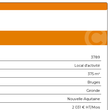
3789
Local d'activité
375 m²
Bruges
Gironde
Nouvelle-Aquitaine
2 031 €
HT/Mois