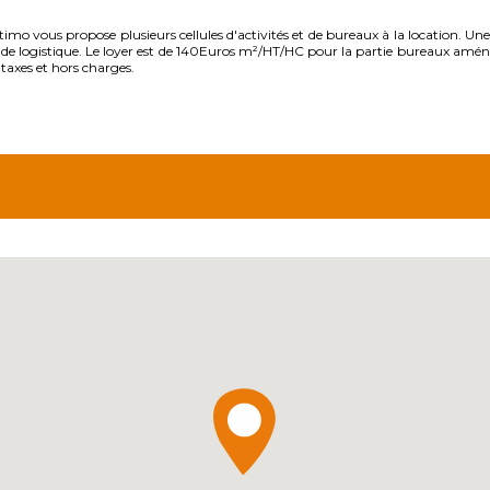
mo vous propose plusieurs cellules d'activités et de bureaux à la location. Une
e logistique. Le loyer est de 140Euros m²/HT/HC pour la partie bureaux aménag
axes et hors charges.