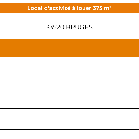
Local d'activité à louer 375 m²
33520 BRUGES