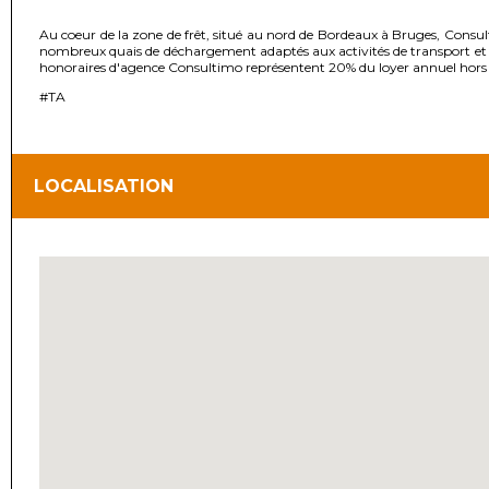
Au coeur de la zone de frêt, situé au nord de Bordeaux à Bruges, Consulti
nombreux quais de déchargement adaptés aux activités de transport et d
honoraires d'agence Consultimo représentent 20% du loyer annuel hors t
#TA
LOCALISATION