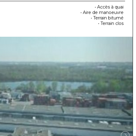
• Accès à quai
• Aire de manoeuvre
• Terrain bitumé
• Terrain clos