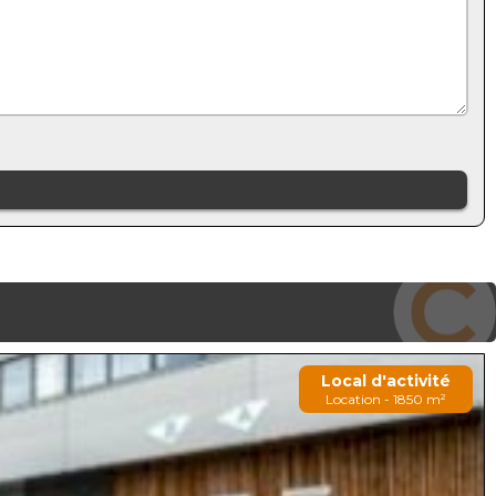
Local d'activité
Location - 1850 m²