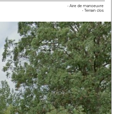
• Aire de manoeuvre
• Terrain clos