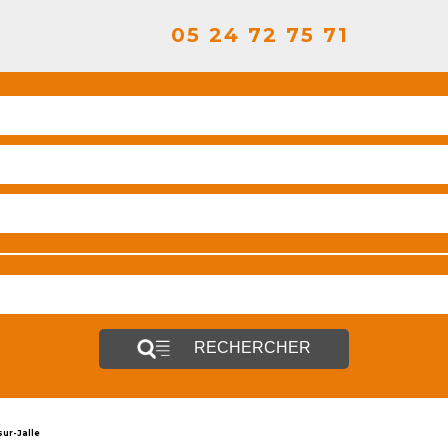
05 24 72 75 71
RECHERCHER
sur-Jalle