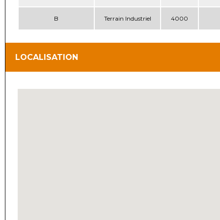
B
Terrain Industriel
4000
LOCALISATION