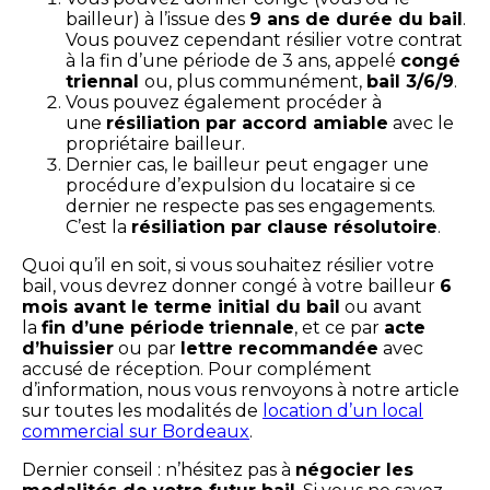
bailleur) à l’issue des
9 ans de durée du bail
.
Vous pouvez cependant résilier votre contrat
à la fin d’une période de 3 ans, appelé
congé
triennal
ou, plus communément,
bail 3/6/9
.
Vous pouvez également procéder à
une
résiliation par accord amiable
avec le
propriétaire bailleur.
Dernier cas, le bailleur peut engager une
procédure d’expulsion du locataire si ce
dernier ne respecte pas ses engagements.
C’est la
résiliation par clause résolutoire
.
Quoi qu’il en soit, si vous souhaitez résilier votre
bail, vous devrez donner congé à votre bailleur
6
mois avant le terme initial du bail
ou avant
la
fin d’une période
triennale
, et ce par
acte
d’huissier
ou par
lettre recommandée
avec
accusé de réception. Pour complément
d’information, nous vous renvoyons à notre article
sur toutes les modalités de
location d’un local
commercial sur Bordeaux
.
Dernier conseil : n’hésitez pas à
négocier les