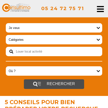
05 24 72 75 71
RECHERCHER
5 CONSEILS POUR BIEN