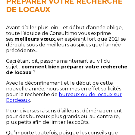
PRÉPARER VOTRE RECHERCHE
DE LOCAUX
Avant d’aller plus loin – et début d’année oblige,
toute l’équipe de Consultimo vous exprime
ses
meilleurs vœux
, en espérant fort que 2021 se
déroule sous de meilleurs auspices que l’année
précédente…
Ceci étant dit, passons maintenant au vif du
sujet :
comment bien préparer votre recherche
de locaux
?
Avec le déconfinement et le début de cette
nouvelle année, nous sommes en effet sollicités
pour la recherche de
bureaux ou de locaux sur
Bordeaux
.
Pour diverses raisons d’ailleurs : déménagement
pour des bureaux plus grands ou, au contraire,
plus petits afin de limiter les coûts…
Qu’importe toutefois, puisque les conseils que