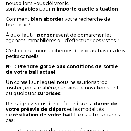
nous allons vous délivrer ici
sont
valables
pour
n’importe quelle situation
.
Comment
bien aborder
votre recherche de
bureaux ?
À quoi faut-il
penser
avant de démarcher les
agences immobilières ou d’effectuer des visites ?
C’est ce que nous tâcherons de voir au travers de 5
petits conseils.
N°1 : Prendre garde aux conditions de sortie
de votre bail actuel
Un conseil sur lequel nous ne saurions trop
insister ; en la matière, certains de nos clients ont
eu quelques
surprises
…
Renseignez-vous donc d’abord sur la
durée de
votre préavis de départ
et les modalités
de
résiliation de votre bail
. Il existe trois grands
cas :
Vous pouvez donner congé (vous ou le