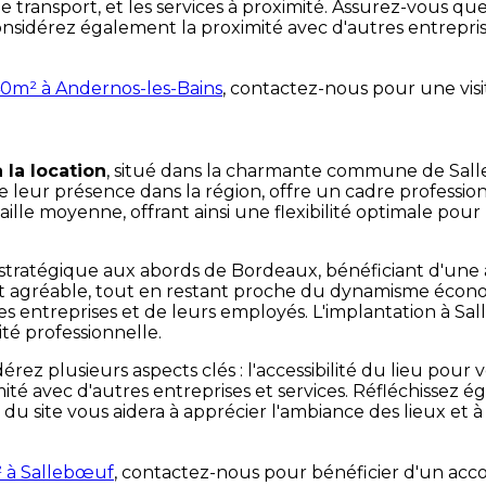
ités de transport, et les services à proximité. Assurez-vous 
sidérez également la proximité avec d'autres entreprises 
0m² à Andernos-les-Bains
, contactez-nous pour une visi
 la location
, situé dans la charmante commune de Sall
re leur présence dans la région, offre un cadre profess
ille moyenne, offrant ainsi une flexibilité optimale pou
 stratégique aux abords de Bordeaux, bénéficiant d'une 
e et agréable, tout en restant proche du dynamisme écon
e des entreprises et de leurs employés. L'implantation à 
té professionnelle.
ez plusieurs aspects clés : l'accessibilité du lieu pour vo
imité avec d'autres entreprises et services. Réfléchissez 
e du site vous aidera à apprécier l'ambiance des lieux e
² à Sallebœuf
, contactez-nous pour bénéficier d'un ac