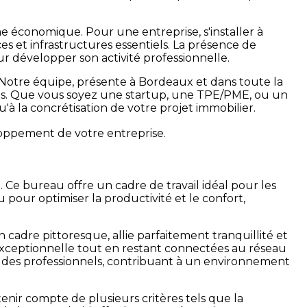
e économique. Pour une entreprise, s'installer à
es et infrastructures essentiels. La présence de
r développer son activité professionnelle.
. Notre équipe, présente à Bordeaux et dans toute la
nnels. Que vous soyez une startup, une TPE/PME, ou un
à la concrétisation de votre projet immobilier.
oppement de votre entreprise.
 Ce bureau offre un cadre de travail idéal pour les
pour optimiser la productivité et le confort,
 cadre pittoresque, allie parfaitement tranquillité et
 exceptionnelle tout en restant connectées au réseau
s des professionnels, contribuant à un environnement
tenir compte de plusieurs critères tels que la