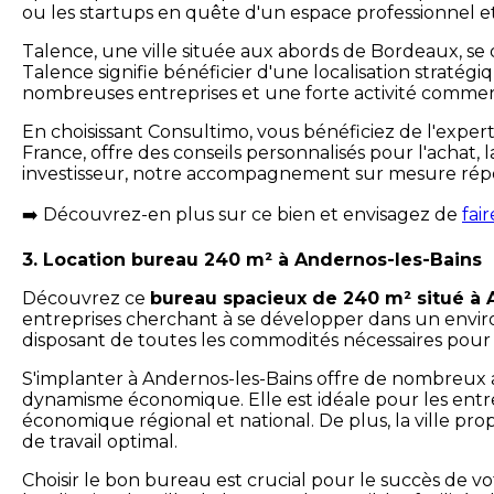
ou les startups en quête d'un espace professionnel et
Talence, une ville située aux abords de Bordeaux, se
Talence signifie bénéficier d'une localisation stratég
nombreuses entreprises et une forte activité commerci
En choisissant Consultimo, vous bénéficiez de l'exper
France, offre des conseils personnalisés pour l'achat
investisseur, notre accompagnement sur mesure répond 
Découvrez-en plus sur ce bien et envisagez de
fai
➡️
3. Location bureau 240 m² à Andernos-les-Bains
Découvrez ce
bureau spacieux de 240 m² situé à 
entreprises cherchant à se développer dans un environ
disposant de toutes les commodités nécessaires pou
S'implanter à Andernos-les-Bains offre de nombreux ava
dynamisme économique. Elle est idéale pour les entre
économique régional et national. De plus, la ville p
de travail optimal.
Choisir le bon bureau est crucial pour le succès de vo