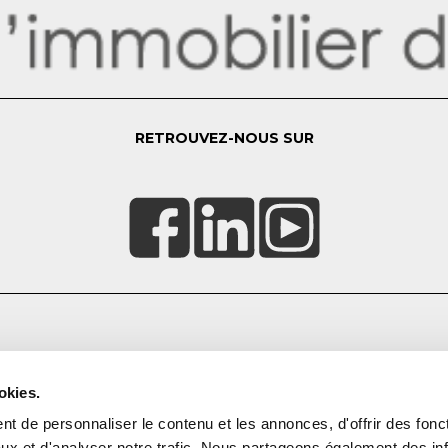
RETROUVEZ-NOUS SUR
CONTACTEZ-NOUS
Proposez votre bien
okies.
FAQ
t de personnaliser le contenu et les annonces, d'offrir des fonct
Contact
ux et d'analyser notre trafic. Nous partageons également des in