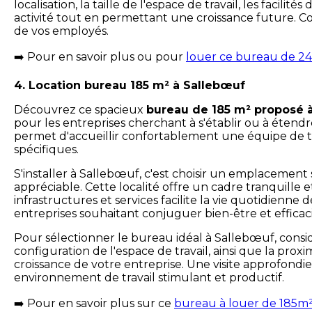
localisation, la taille de l'espace de travail, les facil
activité tout en permettant une croissance future. Con
de vos employés.
Pour en savoir plus ou pour
louer ce bureau de 24
➡️
4. Location bureau 185 m² à Sallebœuf
Découvrez ce spacieux
bureau de 185 m² proposé à
pour les entreprises cherchant à s'établir ou à étend
permet d'accueillir confortablement une équipe de ta
spécifiques.
S'installer à Sallebœuf, c'est choisir un emplacement
appréciable. Cette localité offre un cadre tranquill
infrastructures et services facilite la vie quotidienn
entreprises souhaitant conjuguer bien-être et efficaci
Pour sélectionner le bureau idéal à Sallebœuf, considér
configuration de l'espace de travail, ainsi que la prox
croissance de votre entreprise. Une visite approfondi
environnement de travail stimulant et productif.
Pour en savoir plus sur ce
bureau à louer de 185m
➡️