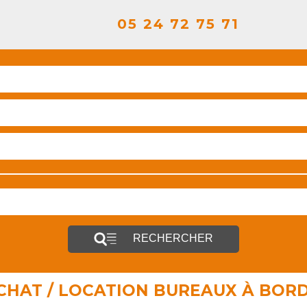
05 24 72 75 71
RECHERCHER
'ACHAT / LOCATION BUREAUX À BOR