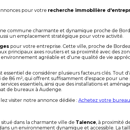
 annonces pour votre
recherche immobilière d'entrep
une commune charmante et dynamique proche de Bordeau
ussi un emplacement stratégique pour votre activité.
ages
pour votre entreprise. Cette ville, proche de Borde
 aux principaux axes routiers et sa proximité avec des z
d'un environnement agréable et d'une qualité de vie appréc
 essentiel de considérer plusieurs facteurs clés. Tout d'
de 86 m², qui offrent suffisamment d'espace pour une 
services essentiels, ainsi que des installations et amén
achat de bureaux à Audenge.
lez visiter notre annonce dédiée :
Achetez votre burea
, situé dans la charmante ville de
Talence
, à proximité 
dans un environnement dynamique et accessible. La taill