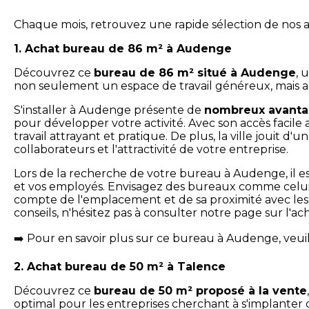
Chaque mois, retrouvez une rapide sélection de nos
1. Achat bureau de 86 m² à Audenge
Découvrez ce
bureau de 86 m² situé à Audenge
, 
non seulement un espace de travail généreux, mais a
S'installer à Audenge présente de
nombreux avant
pour développer votre activité. Avec son accès facile
travail attrayant et pratique. De plus, la ville jouit 
collaborateurs et l'attractivité de votre entreprise.
Lors de la recherche de votre bureau à Audenge, il est
et vos employés. Envisagez des bureaux comme celui 
compte de l'emplacement et de sa proximité avec les 
conseils, n'hésitez pas à consulter notre page sur l'
Pour en savoir plus sur ce bureau à Audenge, veuil
➡️
2. Achat bureau de 50 m² à Talence
Découvrez ce
bureau de 50 m² proposé à la vente
optimal pour les entreprises cherchant à s'implanter 