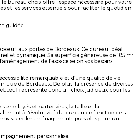
que le bureau choisi offre l'espace nécessaire pour votre
et les services essentiels pour faciliter le quotidien
te guidée.
ebœuf, aux portes de Bordeaux. Ce bureau, idéal
ionnel et dynamique. Sa superficie généreuse de 185 m²
r l'aménagement de l'espace selon vos besoins
accessibilité remarquable et d'une qualité de vie
omique de Bordeaux. De plus, la présence de diverses
Sallebœuf représente donc un choix judicieux pour les
s employés et partenaires, la taille et la
également à l'évolutivité du bureau en fonction de la
t à envisager les aménagements possibles pour un
compagnement personnalisé.