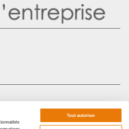
Tout autoriser
ionnalités
formations