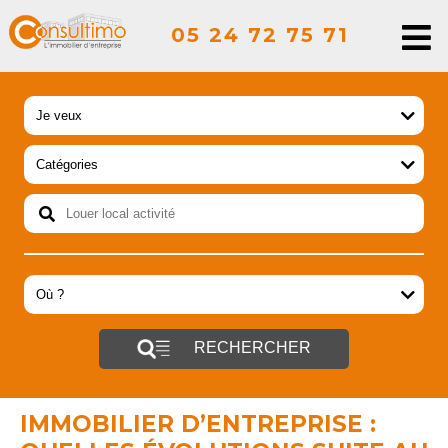
05 24 72 75 71
RECHERCHER
IMMOBILIER D’ENTREPRISE :