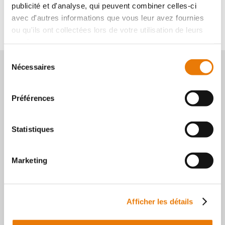
publicité et d'analyse, qui peuvent combiner celles-ci
avec d'autres informations que vous leur avez fournies
ou qu'ils ont collectées lors de votre utilisation de leurs
services.
Sélection
Nécessaires
du
consentement
Préférences
Statistiques
Marketing
RETROUVEZ-NOUS SUR
Afficher les détails