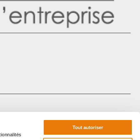
Tout autoriser
ionnalités