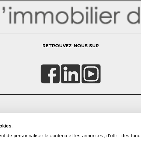
RETROUVEZ-NOUS SUR
CONTACTEZ-NOUS
Proposez votre bien
okies.
FAQ
t de personnaliser le contenu et les annonces, d'offrir des fonct
Contact