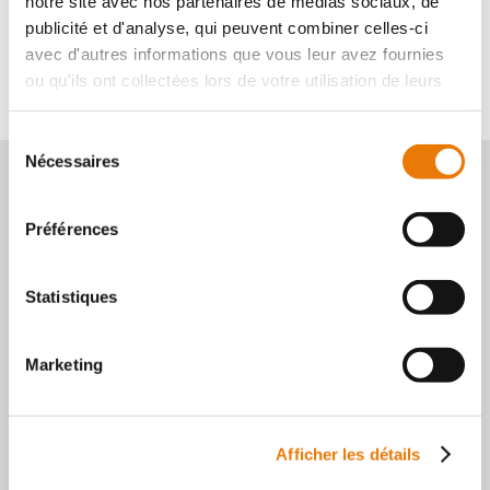
VENTE
notre site avec nos partenaires de médias sociaux, de
publicité et d'analyse, qui peuvent combiner celles-ci
avec d'autres informations que vous leur avez fournies
ou qu'ils ont collectées lors de votre utilisation de leurs
services.
Sélection
Nécessaires
du
consentement
Préférences
Statistiques
Marketing
RETROUVEZ-NOUS SUR
Afficher les détails