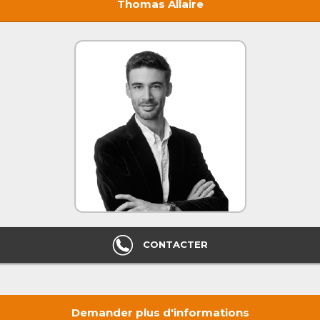
Thomas Allaire
CONTACTER
Demander plus d'informations