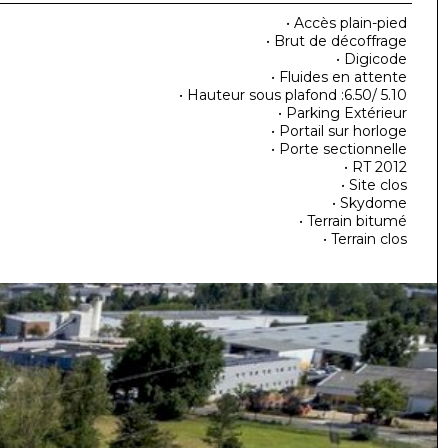
• Accès plain-pied
• Brut de décoffrage
• Digicode
• Fluides en attente
• Hauteur sous plafond :6.50/ 5.10
• Parking Extérieur
• Portail sur horloge
• Porte sectionnelle
• RT 2012
• Site clos
• Skydome
• Terrain bitumé
• Terrain clos