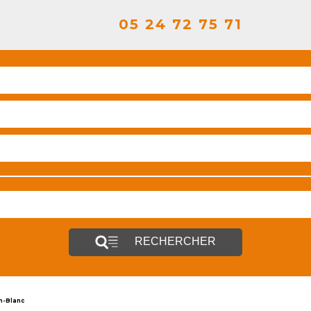
05 24 72 75 71
RECHERCHER
on-Blanc