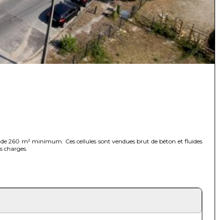
e de 260 m² minimum. Ces cellules sont vendues brut de béton et fluides
s charges.