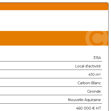
3154
Local d'activité
410 m²
Carbon-Blanc
Gironde
Nouvelle-Aquitaine
460 000 €
HT