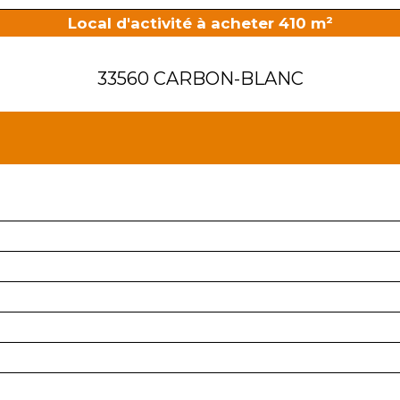
Local d'activité à acheter 410 m²
33560 CARBON-BLANC