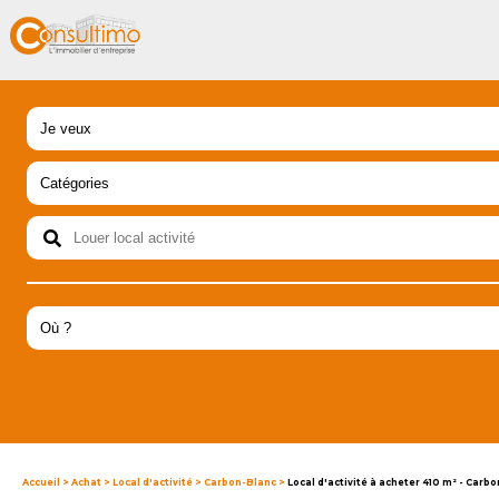
Accueil
>
Achat
>
Local d'activité
>
Carbon-Blanc
>
Local d'activité à acheter 410 m² - Carb