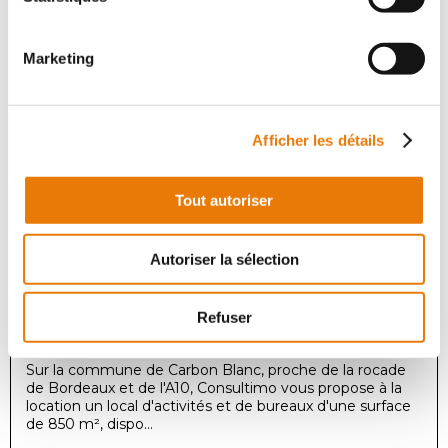
de 150 m² en rez-...
Marketing
Local d'activité
Location - 850 m²
Afficher les détails
Tout autoriser
Autoriser la sélection
CARBON-BLANC
4 533 €
HT/Mois
Refuser
Sur la commune de Carbon Blanc, proche de la rocade
de Bordeaux et de l'A10, Consultimo vous propose à la
location un local d'activités et de bureaux d'une surface
de 850 m², dispo...