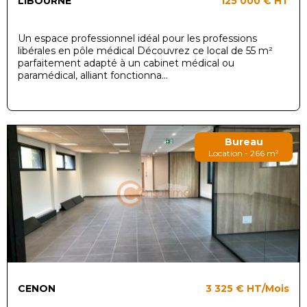
LIBOURNE
125 000 €
HT
Un espace professionnel idéal pour les professions
libérales en pôle médical Découvrez ce local de 55 m²
parfaitement adapté à un cabinet médical ou
paramédical, alliant fonctionna...
Bureau
Location - 266 m²
CENON
3 325 €
HT/Mois