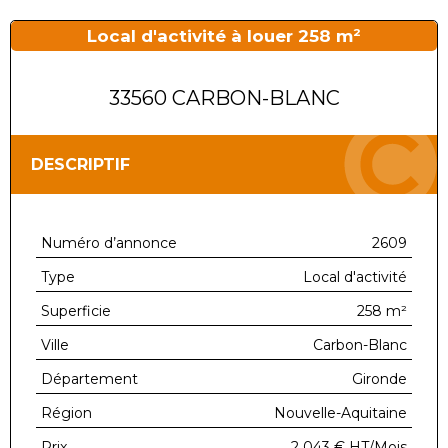
Local d'activité à louer 258 m²
33560 CARBON-BLANC
DESCRIPTIF
Numéro d’annonce
2609
Type
Local d'activité
Superficie
258 m²
Ville
Carbon-Blanc
Département
Gironde
Région
Nouvelle-Aquitaine
Prix
2 043 €
HT/Mois