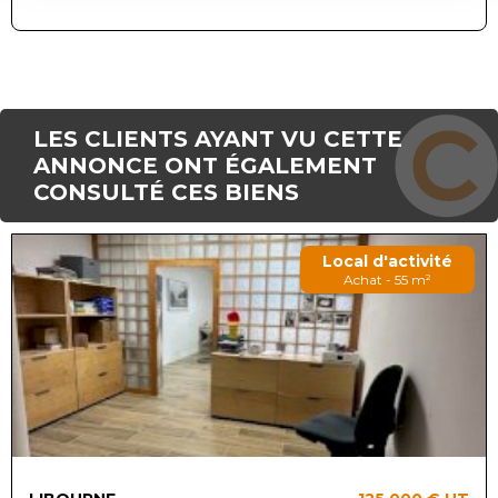
LES CLIENTS AYANT VU CETTE
ANNONCE ONT ÉGALEMENT
CONSULTÉ CES BIENS
Local d'activité
Achat - 55 m²