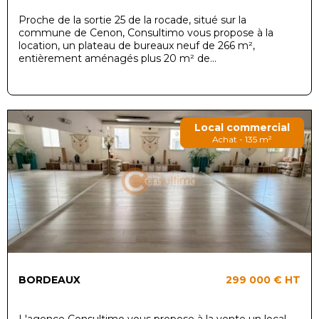
Proche de la sortie 25 de la rocade, situé sur la
commune de Cenon, Consultimo vous propose à la
location, un plateau de bureaux neuf de 266 m²,
entièrement aménagés plus 20 m² de...
Local commercial
Achat - 135 m²
BORDEAUX
299 000 €
HT
L'agence Consultimo vous propose à la vente un local