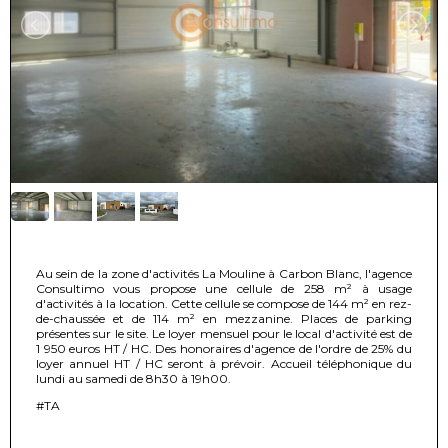
Au sein de la zone d'activités La Mouline à Carbon Blanc, l'agence
Consultimo vous propose une cellule de 258 m² à usage
d'activités à la location. Cette cellule se compose de 144 m² en rez-
de-chaussée et de 114 m² en mezzanine. Places de parking
présentes sur le site. Le loyer mensuel pour le local d'activité est de
1 950 euros HT / HC. Des honoraires d'agence de l'ordre de 25% du
loyer annuel HT / HC seront à prévoir. Accueil téléphonique du
lundi au samedi de 8h30 à 19h00.
#TA