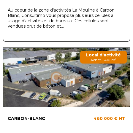
Au coeur de la zone d'activités La Mouline à Carbon
Blanc, Consultimo vous propose plusieurs cellules à
usage d'activités et de bureaux. Ces cellules sont
vendues brut de béton et...
Local d'activité
Achat - 410 m²
CARBON-BLANC
460 000 €
HT