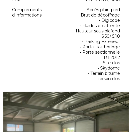
Compléments
• Accès plain-pied
d'informations
• Brut de décoffrage
• Digicode
• Fluides en attente
• Hauteur sous plafond
:6.50/ 5.10
• Parking Extérieur
• Portail sur horloge
• Porte sectionnelle
• RT 2012
• Site clos
• Skydome
• Terrain bitumé
• Terrain clos