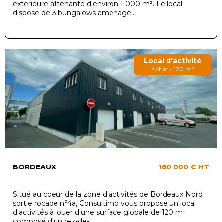
extérieure attenante d'environ 1 000 m². Le local
dispose de 3 bungalows aménagé...
Local d'activité
Achat - 120 m²
BORDEAUX
180 000 €
HT
Situé au coeur de la zone d'activités de Bordeaux Nord
sortie rocade n°4a, Consultimo vous propose un local
d'activités à louer d'une surface globale de 120 m²
composé d'un rez-de-...