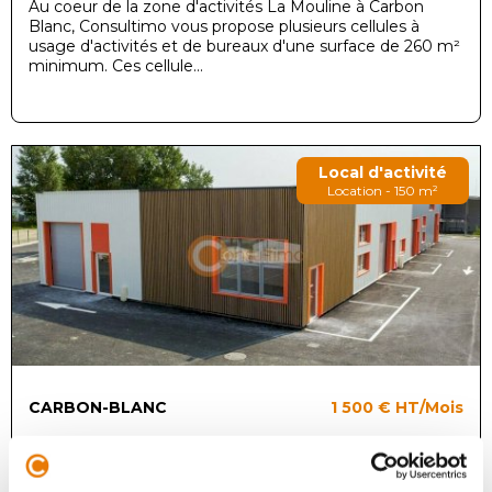
Au coeur de la zone d'activités La Mouline à Carbon
Blanc, Consultimo vous propose plusieurs cellules à
usage d'activités et de bureaux d'une surface de 260 m²
minimum. Ces cellule...
Local d'activité
Location - 150 m²
CARBON-BLANC
1 500 €
HT/Mois
Au coeur de la zone d'activités La Mouline à Carbon
Blanc, Consultimo vous propose à la location une cellule