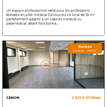
Un espace professionnel idéal pour les professions
libérales en pôle médical Découvrez ce local de 55 m²
parfaitement adapté à un cabinet médical ou
paramédical, alliant fonctionna...
Bureau
Location - 266 m²
CENON
3 325 €
HT/Mois