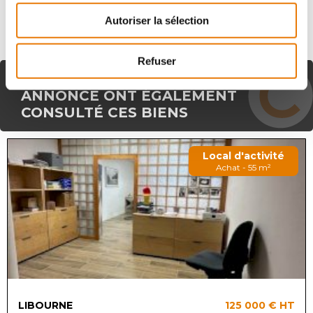
Autoriser la sélection
Refuser
LES CLIENTS AYANT VU CETTE
ANNONCE ONT ÉGALEMENT
CONSULTÉ CES BIENS
Local d'activité
Achat - 55 m²
LIBOURNE
125 000 €
HT