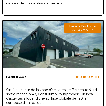
dispose de 3 bungalows aménagé...
Local d'activité
Achat - 120 m²
BORDEAUX
180 000 €
HT
Situé au coeur de la zone d'activités de Bordeaux Nord
sortie rocade n°4a, Consultimo vous propose un local
d'activités à louer d'une surface globale de 120 m²
composé d'un rez-de-...