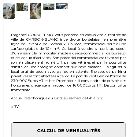
L'agence CONSULTIMO vous propose en exclusivité à l'entrée de
ville de CARBON-BLANC (rive droite bordelaise), en première
ligne de l'avenue de Bordeaux, un local commercial neuf d'une
surface globale de 104 m². Ce local à vendre s'inscrit au coeur
d'un ensemble immobilier mixte à usage commercial, de bureaux
et de locaux d'activités. Son potentiel commercial est favorisé par
son emplacement numéro 1, par ses vitrines et par la possibilité
d'installer une enseigne donnant sur l'axe passant. Il s'agit d'un
local brut de béton avec gaines en attente. 5 places de parking
privatives seront affectées à ce lot. Le prix de vente est de l'ordre de
230 000Euros HT et Net Promoteur. Il conviendra de prévoir des
honoraires d'agence à hauteur de 16 800Euros HT. Disponibilité
immédiate.
Accueil téléphonique du lundi au samedi de 8h à 19h.
#RV
CALCUL DE MENSUALITÉS