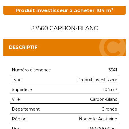
Produit investisseur à acheter 104 m²
33560 CARBON-BLANC
DESCRIPTIF
Numéro d’annonce
3541
Type
Produit investisseur
Superficie
104 m²
Ville
Carbon-Blanc
Département
Gironde
Région
Nouvelle-Aquitaine
Prix
230 000 €
HT