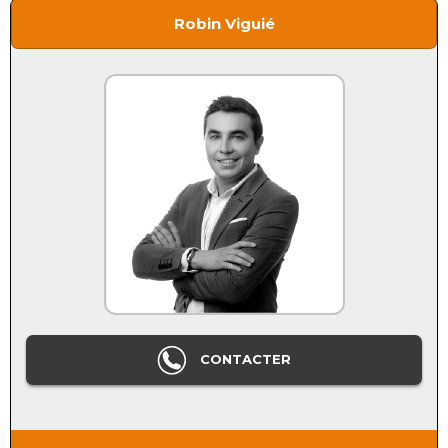
Robin Viguié
CONTACTER