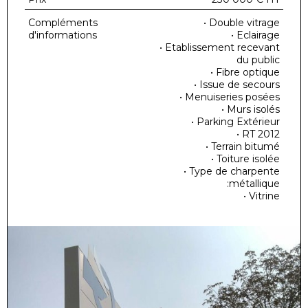
Compléments
• Double vitrage
d'informations
• Eclairage
• Etablissement recevant
du public
• Fibre optique
• Issue de secours
• Menuiseries posées
• Murs isolés
• Parking Extérieur
• RT 2012
• Terrain bitumé
• Toiture isolée
• Type de charpente
:métallique
• Vitrine