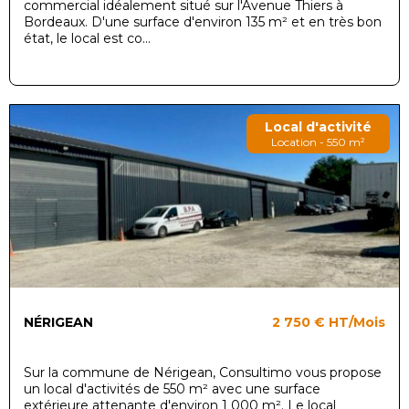
commercial idéalement situé sur l'Avenue Thiers à
Bordeaux. D'une surface d'environ 135 m² et en très bon
état, le local est co...
Local d'activité
Location - 550 m²
NÉRIGEAN
2 750 €
HT/Mois
Sur la commune de Nérigean, Consultimo vous propose
un local d'activités de 550 m² avec une surface
extérieure attenante d'environ 1 000 m². Le local