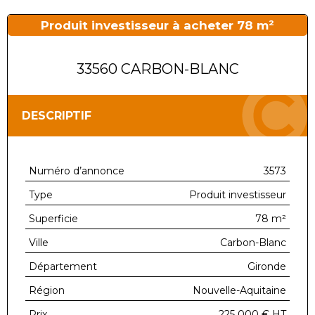
Produit investisseur à acheter 78 m²
33560 CARBON-BLANC
DESCRIPTIF
Numéro d’annonce
3573
Type
Produit investisseur
Superficie
78 m²
Ville
Carbon-Blanc
Département
Gironde
Région
Nouvelle-Aquitaine
Prix
225 000 €
HT