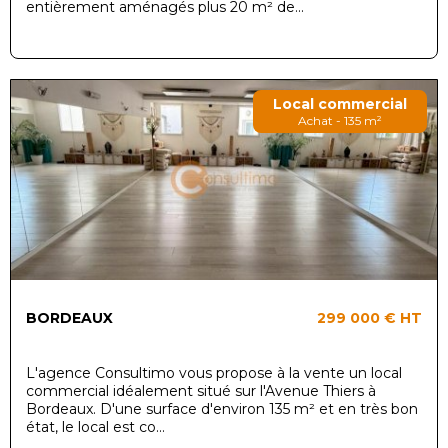
entièrement aménagés plus 20 m² de...
Local commercial
Achat - 135 m²
BORDEAUX
299 000 €
HT
L'agence Consultimo vous propose à la vente un local
commercial idéalement situé sur l'Avenue Thiers à
Bordeaux. D'une surface d'environ 135 m² et en très bon
état, le local est co...