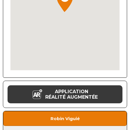
APPLICATION
RÉALITÉ AUGMENTÉE
Robin Viguié