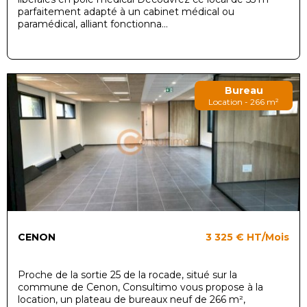
parfaitement adapté à un cabinet médical ou
paramédical, alliant fonctionna...
Bureau
Location - 266 m²
CENON
3 325 €
HT/Mois
Proche de la sortie 25 de la rocade, situé sur la
commune de Cenon, Consultimo vous propose à la
location, un plateau de bureaux neuf de 266 m²,