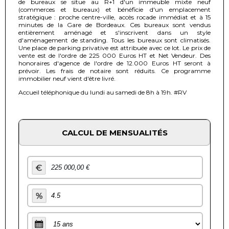
de bureaux se situe au R+1 d'un immeuble mixte neuf
(commerces et bureaux) et bénéficie d'un emplacement
stratégique : proche centre-ville, accès rocade immédiat et à 15
minutes de la Gare de Bordeaux. Ces bureaux sont vendus
entièrement aménagé et s'inscrivent dans un style
d'aménagement de standing. Tous les bureaux sont climatisés.
Une place de parking privative est attribuée avec ce lot. Le prix de
vente est de l'ordre de 225 000 Euros HT et Net Vendeur. Des
honoraires d'agence de l'ordre de 12.000 Euros HT seront à
prévoir. Les frais de notaire sont réduits. Ce programme
immobilier neuf vient d'être livré.
Accueil téléphonique du lundi au samedi de 8h à 19h. #RV
CALCUL DE MENSUALITÉS