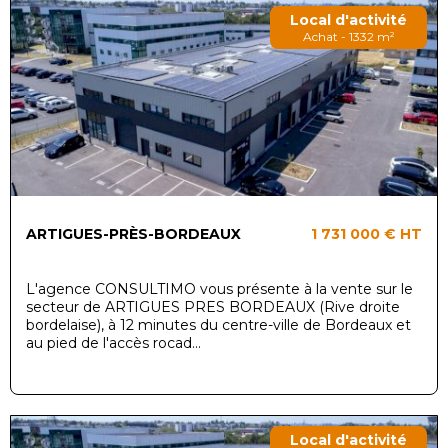
Local d'activité
Achat - 1332 m²
ARTIGUES-PRÈS-BORDEAUX
1 731 000 €
HT
L'agence CONSULTIMO vous présente à la vente sur le
secteur de ARTIGUES PRES BORDEAUX (Rive droite
bordelaise), à 12 minutes du centre-ville de Bordeaux et
au pied de l'accès rocad...
Local d'activité