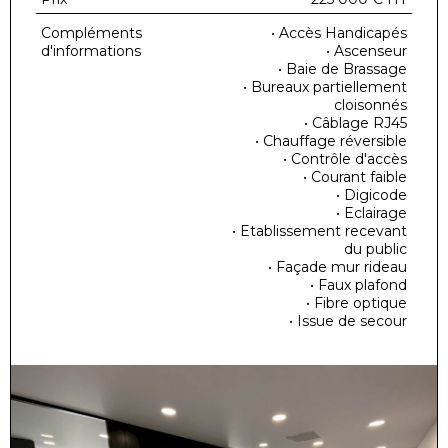
Compléments
• Accès Handicapés
d'informations
• Ascenseur
• Baie de Brassage
• Bureaux partiellement
cloisonnés
• Câblage RJ45
• Chauffage réversible
• Contrôle d'accès
• Courant faible
• Digicode
• Eclairage
• Etablissement recevant
du public
• Façade mur rideau
• Faux plafond
• Fibre optique
• Issue de secour