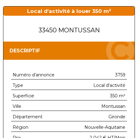
Local d'activité à louer 350 m²
33450 MONTUSSAN
DESCRIPTIF
Numéro d’annonce
3759
Type
Local d'activité
Superficie
350 m²
Ville
Montussan
Département
Gironde
Région
Nouvelle-Aquitaine
Prix
2 042 €
HT/Mois