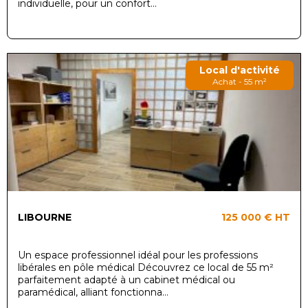
individuelle, pour un confort...
Local d'activité
Achat - 55 m²
LIBOURNE
125 000 €
HT
Un espace professionnel idéal pour les professions
libérales en pôle médical Découvrez ce local de 55 m²
parfaitement adapté à un cabinet médical ou
paramédical, alliant fonctionna...