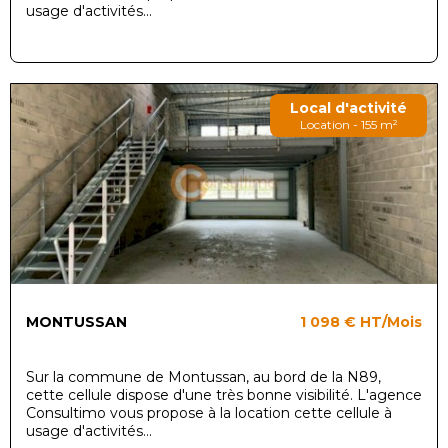
usage d'activités...
Local d'activité
Location - 155 m²
MONTUSSAN
1 098 €
HT/Mois
Sur la commune de Montussan, au bord de la N89,
cette cellule dispose d'une très bonne visibilité. L'agence
Consultimo vous propose à la location cette cellule à
usage d'activités...