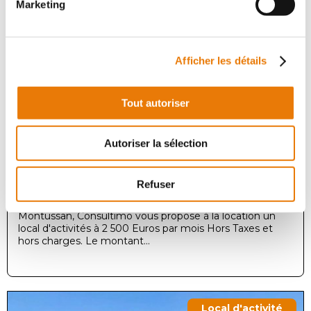
Marketing
Local d'activité
Location - 250 m²
Afficher les détails
Tout autoriser
Autoriser la sélection
MONTUSSAN
2 500 €
HT/Mois
Refuser
Visible depuis la N 89, situé sur la commune de
Montussan, Consultimo vous propose à la location un
local d'activités à 2 500 Euros par mois Hors Taxes et
hors charges. Le montant...
Local d'activité