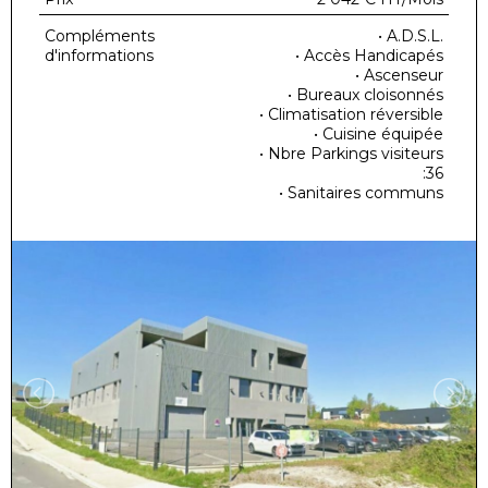
Compléments
• A.D.S.L.
d'informations
• Accès Handicapés
• Ascenseur
• Bureaux cloisonnés
• Climatisation réversible
• Cuisine équipée
• Nbre Parkings visiteurs
:36
• Sanitaires communs