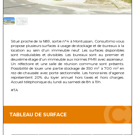
Situé proche de la N89, sortie n°4 à Montussan, Consultimo vous
propose plusieurs surfaces à usage de stockage et de bureaux à la
location au sein d'un immeuble neuf. Les surfaces disponibles
sont modulables et divisibles. Les bureaux sont au premier et
deuxième étage d'un immeuble aux normes PMR avec ascenseur.
Un réfectoire et une salle de réunion commune sont présents.
Possibilité de louer une partie stockage de 350 m² à 700 m² en
rez-de-chaussée avec porte sectionnelle. Les honoraires d'agence
représentent 20% du loyer annuel hors taxes et hors charges.
Accueil téléphonique du lundi au samedi de 8h à 19h.
#TA
TABLEAU DE SURFACE