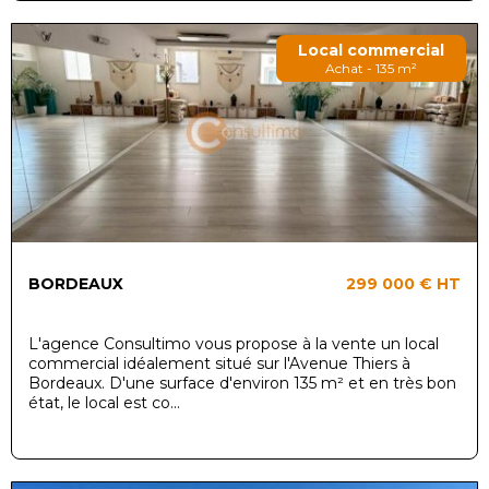
Local commercial
Achat - 135 m²
BORDEAUX
299 000 €
HT
L'agence Consultimo vous propose à la vente un local
commercial idéalement situé sur l'Avenue Thiers à
Bordeaux. D'une surface d'environ 135 m² et en très bon
état, le local est co...