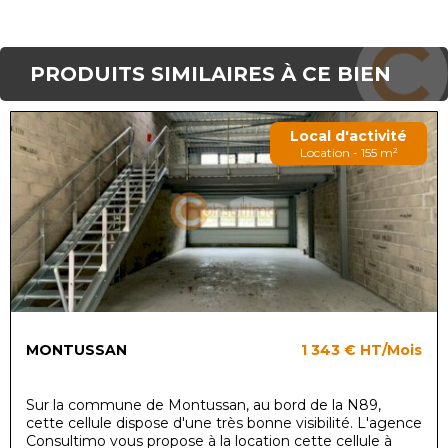
PRODUITS SIMILAIRES À CE BIEN
Local d'activité
Location - 155 m²
MONTUSSAN
1 343 €
HT/Mois
Sur la commune de Montussan, au bord de la N89,
cette cellule dispose d'une très bonne visibilité. L'agence
Consultimo vous propose à la location cette cellule à