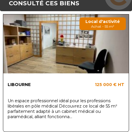
CONSULTÉ CES BIENS
Local d'activité
Achat - 55 m²
LIBOURNE
125 000 €
HT
Un espace professionnel idéal pour les professions
libérales en pôle médical Découvrez ce local de 55 m²
parfaitement adapté à un cabinet médical ou
paramédical, alliant fonctionna...