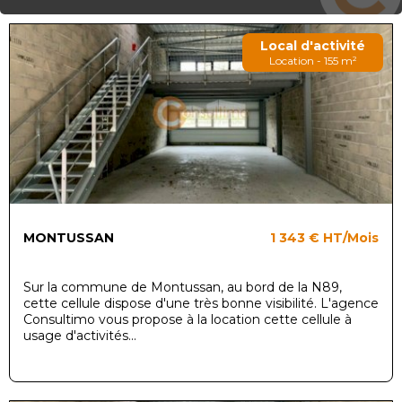
Local d'activité
Location - 155 m²
MONTUSSAN
1 343 €
HT/Mois
Sur la commune de Montussan, au bord de la N89,
cette cellule dispose d'une très bonne visibilité. L'agence
Consultimo vous propose à la location cette cellule à
usage d'activités...