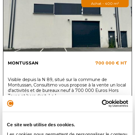
Achat - 400 m²
MONTUSSAN
700 000 €
HT
Visible depuis la N 89, situé sur la commune de
Montussan, Consultimo vous propose à la vente un local
d'activités et de bureaux neuf à 700 000 Euros Hors
Taxes et hors droit. Le l...
Ce site web utilise des cookies.
Local d'activité
Location - 250 m²
Les cookies nous permettent de personnaliser le contenu