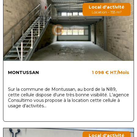
Local d'activité
Location - 155 m²
MONTUSSAN
1 098 €
HT/Mois
Sur la commune de Montussan, au bord de la N89,
cette cellule dispose d'une très bonne visibilité. L'agence
Consultimo vous propose à la location cette cellule à
usage d'activités...
Local d'activité