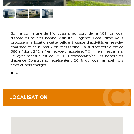
Sur la commune de Montussan, au bord de la N89, ce local
dispose d'une très bonne visibilité. L'agence Consultimo vous
propose à la location cette cellule à usage d'activités en rez-de-
chaussée et de bureaux en mezzanine. La surface totale est de
360m² dont 242 m² en rez-de-chaussée et 110 m² en mezzanine.
Le loyer mensuel est de 2850 Euros/mois/ht/hc. Les honoraires
d'agence Consultimo représentent 20 % du loyer annuel hors
taxes et hors charges.
#TA
LOCALISATION