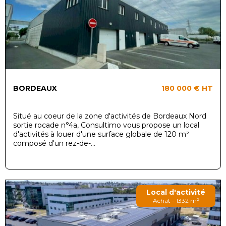
BORDEAUX
180 000 €
HT
Situé au coeur de la zone d'activités de Bordeaux Nord
sortie rocade n°4a, Consultimo vous propose un local
d'activités à louer d'une surface globale de 120 m²
composé d'un rez-de-...
Local d'activité
Achat - 1332 m²