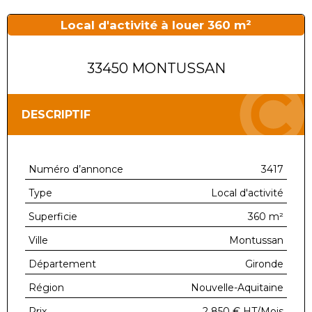
Local d'activité à louer 360 m²
33450 MONTUSSAN
DESCRIPTIF
Numéro d’annonce
3417
Type
Local d'activité
Superficie
360 m²
Ville
Montussan
Département
Gironde
Région
Nouvelle-Aquitaine
Prix
2 850 €
HT/Mois