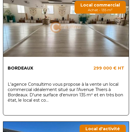
Local commercial
Achat - 135 m²
BORDEAUX
299 000 €
HT
L'agence Consultimo vous propose à la vente un local
commercial idéalement situé sur l'Avenue Thiers à
Bordeaux. D'une surface d'environ 135 m² et en très bon
état, le local est co...
Local d'activité