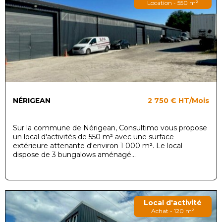
Location - 550 m²
NÉRIGEAN
2 750 €
HT/Mois
Sur la commune de Nérigean, Consultimo vous propose
un local d'activités de 550 m² avec une surface
extérieure attenante d'environ 1 000 m². Le local
dispose de 3 bungalows aménagé...
Local d'activité
Achat - 120 m²