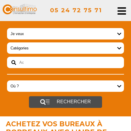
05 24 72 75 71
RECHERCHER
ACHETEZ VOS BUREAUX À