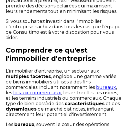
précautions à prendre, les investisseurs peuvent
prendre des décisions éclairées qui maximisent
leurs rendements tout en minimisant les risques.
Si vous souhaitez investir dans l'immobilier
d'entreprise, sachez dans tous les cas que l'équipe
de Consultimo est à votre disposition pour vous
aider.
Comprendre ce qu'est
l'immobilier d'entreprise
L'immobilier d'entreprise, un secteur aux
multiples facettes
, englobe une gamme variée
de biens immobiliers utilisés à des fins
commerciales, incluant notamment les
bureaux
,
les
locaux commerciaux
, les entrepôts, les usines,
et les terrains industriels ou commerciaux. Chaque
type de bien possède des
caractéristiques
et des
dynamiques
de marché distinctes, influençant
directement leur potentiel d'investissement.
Les
bureaux
, souvent le cœur des opérations