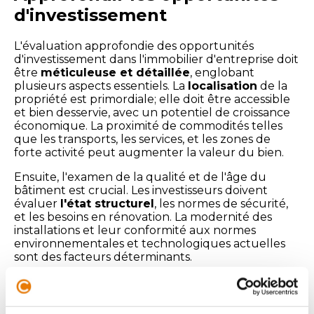
d'investissement
L'évaluation approfondie des opportunités
d'investissement dans l'immobilier d'entreprise doit
être
méticuleuse et détaillée
, englobant
plusieurs aspects essentiels. La
localisation
de la
propriété est primordiale; elle doit être accessible
et bien desservie, avec un potentiel de croissance
économique. La proximité de commodités telles
que les transports, les services, et les zones de
forte activité peut augmenter la valeur du bien.
Ensuite, l'examen de la qualité et de l'âge du
bâtiment est crucial. Les investisseurs doivent
évaluer
l'état structurel
, les normes de sécurité,
et les besoins en rénovation. La modernité des
installations et leur conformité aux normes
environnementales et technologiques actuelles
sont des facteurs déterminants.
La due diligence comprend également une
analyse financière rigoureuse
. Cela implique de
regarder les revenus locatifs historiques, d'évaluer