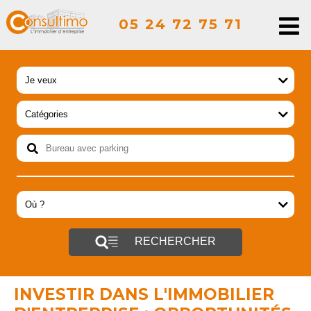
05 24 72 75 71
RECHERCHER
INVESTIR DANS L'IMMOBILIER