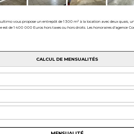
sultimo vous propose un entrepôt de 1 300 m² à la location avec deux quais, un
e est de 1 400 000 Euros hors taxes ou hors droits. Les honoraires d'agence Co
CALCUL DE MENSUALITÉS
MENSUALITÉ