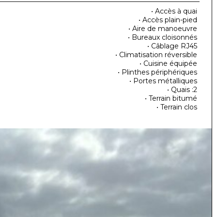
• Accès à quai
• Accès plain-pied
• Aire de manoeuvre
• Bureaux cloisonnés
• Câblage RJ45
• Climatisation réversible
• Cuisine équipée
• Plinthes périphériques
• Portes métalliques
• Quais :2
• Terrain bitumé
• Terrain clos