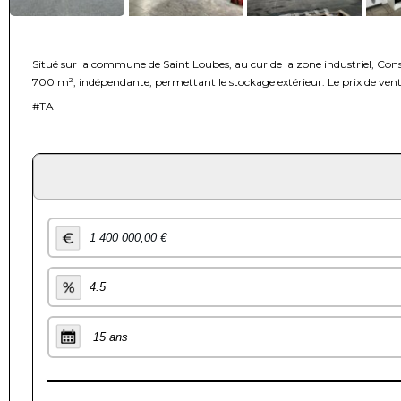
Situé sur la commune de Saint Loubes, au cur de la zone industriel, Con
700 m², indépendante, permettant le stockage extérieur. Le prix de vent
#TA