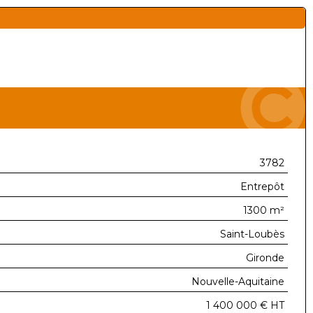
3782
Entrepôt
1300 m²
Saint-Loubès
Gironde
Nouvelle-Aquitaine
1 400 000 €
HT