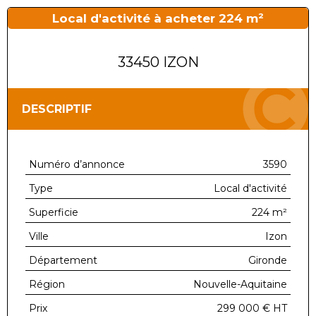
Local d'activité à acheter 224 m²
33450 IZON
DESCRIPTIF
Numéro d’annonce
3590
Type
Local d'activité
Superficie
224 m²
Ville
Izon
Département
Gironde
Région
Nouvelle-Aquitaine
Prix
299 000 €
HT