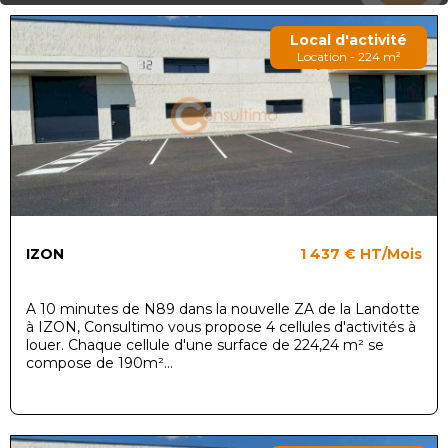
Local d'activité
Location - 224 m²
IZON
1 437 €
HT/Mois
A 10 minutes de N89 dans la nouvelle ZA de la Landotte
à IZON, Consultimo vous propose 4 cellules d'activités à
louer. Chaque cellule d'une surface de 224,24 m² se
compose de 190m²...