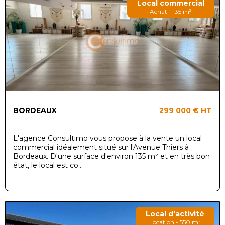
Local commercial
Achat - 135 m²
BORDEAUX
299 000 €
HT
L'agence Consultimo vous propose à la vente un local
commercial idéalement situé sur l'Avenue Thiers à
Bordeaux. D'une surface d'environ 135 m² et en très bon
état, le local est co...
Local d'activité
Location - 550 m²