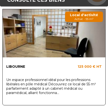
CONSULTÉ CES BIENS
Local d'activité
Achat - 55 m²
LIBOURNE
125 000 €
HT
Un espace professionnel idéal pour les professions
libérales en pôle médical Découvrez ce local de 55 m²
parfaitement adapté à un cabinet médical ou
paramédical, alliant fonctionna...