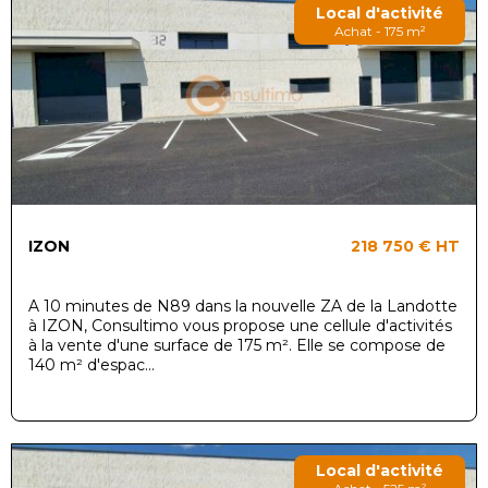
Local d'activité
Achat - 175 m²
IZON
218 750 €
HT
A 10 minutes de N89 dans la nouvelle ZA de la Landotte
à IZON, Consultimo vous propose une cellule d'activités
à la vente d'une surface de 175 m². Elle se compose de
140 m² d'espac...
Local d'activité