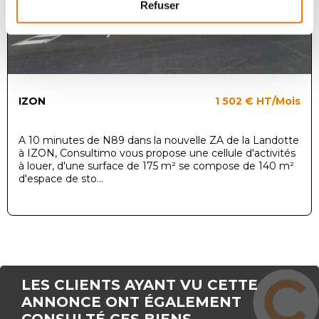
Refuser
IZON
1 502 €
HT/Mois
A 10 minutes de N89 dans la nouvelle ZA de la Landotte
à IZON, Consultimo vous propose une cellule d'activités
à louer, d'une surface de 175 m² se compose de 140 m²
d'espace de sto...
LES CLIENTS AYANT VU CETTE
ANNONCE ONT ÉGALEMENT