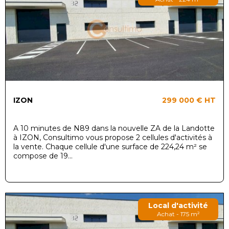
IZON
299 000 €
HT
A 10 minutes de N89 dans la nouvelle ZA de la Landotte
à IZON, Consultimo vous propose 2 cellules d'activités à
la vente. Chaque cellule d'une surface de 224,24 m² se
compose de 19...
Local d'activité
Achat - 175 m²