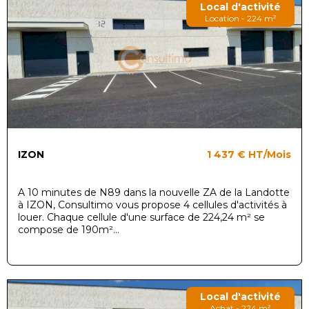
Local d'activité
Location - 224 m²
IZON
1 437 €
HT/Mois
A 10 minutes de N89 dans la nouvelle ZA de la Landotte
à IZON, Consultimo vous propose 4 cellules d'activités à
louer. Chaque cellule d'une surface de 224,24 m² se
compose de 190m²...
Local d'activité
Achat - 224 m²