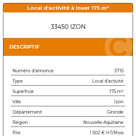
Local d'activité à louer 175 m²
33450 IZON
DESCRIPTIF
Numéro d’annonce
3715
Type
Local d'activité
Superficie
175 m²
Ville
Izon
Département
Gironde
Région
Nouvelle-Aquitaine
Prix
1 502 €
HT/Mois