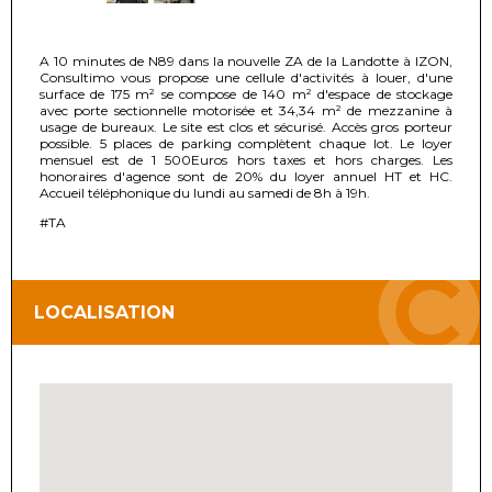
A 10 minutes de N89 dans la nouvelle ZA de la Landotte à IZON,
Consultimo vous propose une cellule d'activités à louer, d'une
surface de 175 m² se compose de 140 m² d'espace de stockage
avec porte sectionnelle motorisée et 34,34 m² de mezzanine à
usage de bureaux. Le site est clos et sécurisé. Accès gros porteur
possible. 5 places de parking complètent chaque lot. Le loyer
mensuel est de 1 500Euros hors taxes et hors charges. Les
honoraires d'agence sont de 20% du loyer annuel HT et HC.
Accueil téléphonique du lundi au samedi de 8h à 19h.
#TA
LOCALISATION