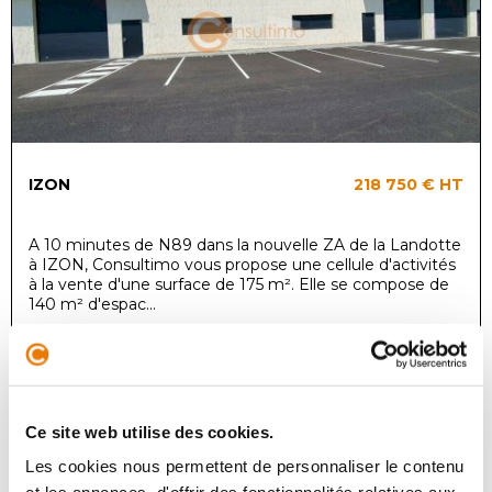
IZON
218 750 €
HT
A 10 minutes de N89 dans la nouvelle ZA de la Landotte
à IZON, Consultimo vous propose une cellule d'activités
à la vente d'une surface de 175 m². Elle se compose de
140 m² d'espac...
Local d'activité
Achat - 525 m²
Ce site web utilise des cookies.
Les cookies nous permettent de personnaliser le contenu