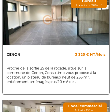
Bureau
Location - 266 m²
CENON
3 325 €
HT/Mois
Proche de la sortie 25 de la rocade, situé sur la
commune de Cenon, Consultimo vous propose à la
location, un plateau de bureaux neuf de 266 m²,
entièrement aménagés plus 20 m² de...
Local commercial
Achat - 135 m²