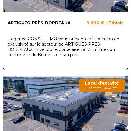
ARTIGUES-PRÈS-BORDEAUX
9 990 €
HT/Mois
L'agence CONSULTIMO vous présente à la location en
exclusivité sur le secteur de ARTIGUES PRES
BORDEAUX (Rive droite bordelaise), à 12 minutes du
centre-ville de Bordeaux et au pie...
Local d'activité
Location - 444 m²