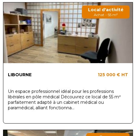
Local d'activité
Achat - 55 m²
LIBOURNE
125 000 €
HT
Un espace professionnel idéal pour les professions
libérales en pôle médical Découvrez ce local de 55 m²
parfaitement adapté à un cabinet médical ou
paramédical, alliant fonctionna...