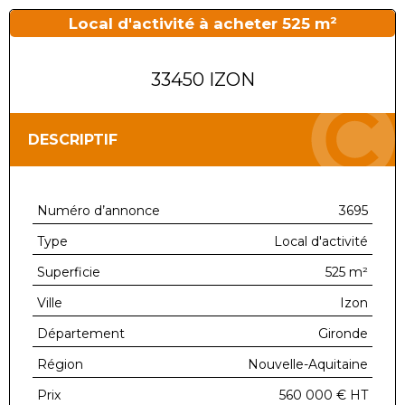
Local d'activité à acheter 525 m²
33450 IZON
DESCRIPTIF
Numéro d’annonce
3695
Type
Local d'activité
Superficie
525 m²
Ville
Izon
Département
Gironde
Région
Nouvelle-Aquitaine
Prix
560 000 €
HT