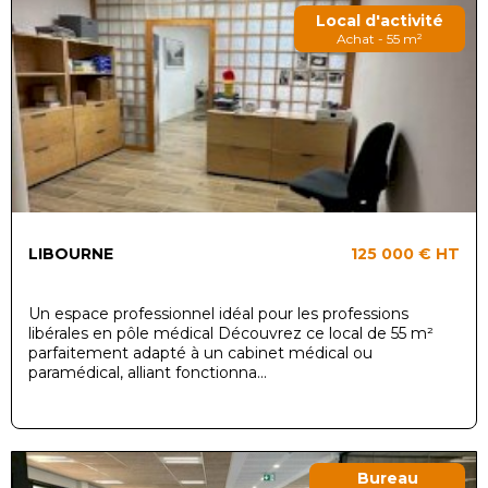
Local d'activité
Achat - 55 m²
LIBOURNE
125 000 €
HT
Un espace professionnel idéal pour les professions
libérales en pôle médical Découvrez ce local de 55 m²
parfaitement adapté à un cabinet médical ou
paramédical, alliant fonctionna...
Bureau