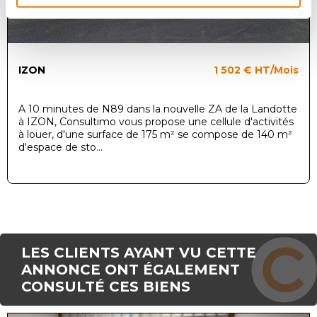
IZON
1 502 €
HT/Mois
A 10 minutes de N89 dans la nouvelle ZA de la Landotte
à IZON, Consultimo vous propose une cellule d'activités
à louer, d'une surface de 175 m² se compose de 140 m²
d'espace de sto...
LES CLIENTS AYANT VU CETTE
ANNONCE ONT ÉGALEMENT
CONSULTÉ CES BIENS