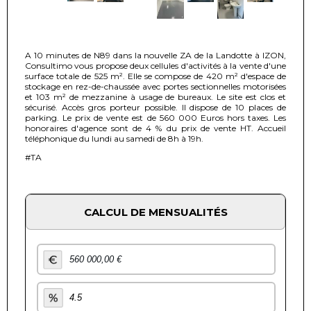
A 10 minutes de N89 dans la nouvelle ZA de la Landotte à IZON,
Consultimo vous propose deux cellules d'activités à la vente d'une
surface totale de 525 m². Elle se compose de 420 m² d'espace de
stockage en rez-de-chaussée avec portes sectionnelles motorisées
et 103 m² de mezzanine à usage de bureaux. Le site est clos et
sécurisé. Accès gros porteur possible. Il dispose de 10 places de
parking. Le prix de vente est de 560 000 Euros hors taxes. Les
honoraires d'agence sont de 4 % du prix de vente HT. Accueil
téléphonique du lundi au samedi de 8h à 19h.
#TA
CALCUL DE MENSUALITÉS