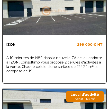
IZON
299 000 €
HT
A 10 minutes de N89 dans la nouvelle ZA de la Landotte
à IZON, Consultimo vous propose 2 cellules d'activités à
la vente. Chaque cellule d'une surface de 224,24 m² se
compose de 19...
Local d'activité
Achat - 175 m²