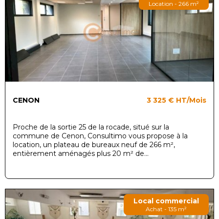
Location - 266 m²
CENON
3 325 €
HT/Mois
Proche de la sortie 25 de la rocade, situé sur la
commune de Cenon, Consultimo vous propose à la
location, un plateau de bureaux neuf de 266 m²,
entièrement aménagés plus 20 m² de...
Local commercial
Achat - 135 m²