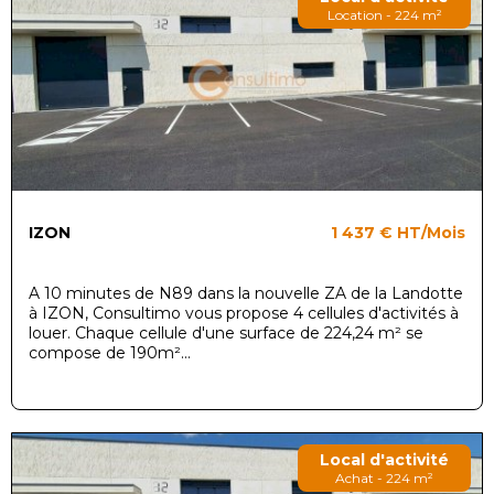
Location - 224 m²
IZON
1 437 €
HT/Mois
A 10 minutes de N89 dans la nouvelle ZA de la Landotte
à IZON, Consultimo vous propose 4 cellules d'activités à
louer. Chaque cellule d'une surface de 224,24 m² se
compose de 190m²...
Local d'activité
Achat - 224 m²