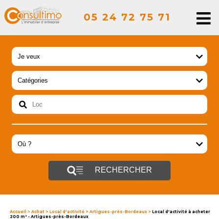
05 24 72 75 71
RECHERCHER
Accueil
>
Achat
>
Local d'activité
>
Artigues-près-Bordeaux
>
Local d'activité à acheter
200 m² - Artigues-près-Bordeaux