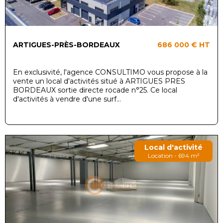
ARTIGUES-PRÈS-BORDEAUX
686 000 €
HT
En exclusivité, l'agence CONSULTIMO vous propose à la
vente un local d'activités situé à ARTIGUES PRES
BORDEAUX sortie directe rocade n°25. Ce local
d'activités à vendre d'une surf...
Local d'activité
Location - 694 m²