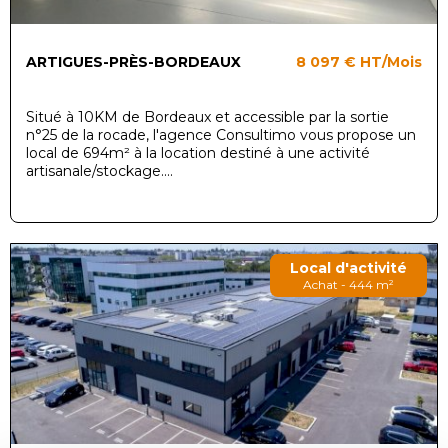
ARTIGUES-PRÈS-BORDEAUX
8 097 €
HT/Mois
Situé à 10KM de Bordeaux et accessible par la sortie
n°25 de la rocade, l'agence Consultimo vous propose un
local de 694m² à la location destiné à une activité
artisanale/stockage....
Local d'activité
Achat - 444 m²