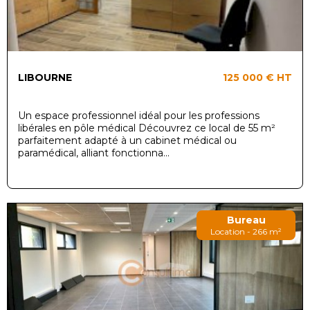
LIBOURNE
125 000 €
HT
Un espace professionnel idéal pour les professions
libérales en pôle médical Découvrez ce local de 55 m²
parfaitement adapté à un cabinet médical ou
paramédical, alliant fonctionna...
Bureau
Location - 266 m²