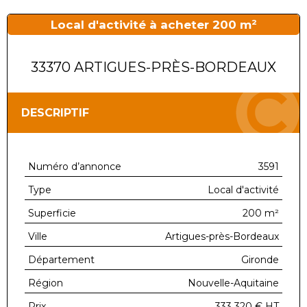
Local d'activité à acheter 200 m²
33370 ARTIGUES-PRÈS-BORDEAUX
DESCRIPTIF
Numéro d’annonce
3591
Type
Local d'activité
Superficie
200 m²
Ville
Artigues-près-Bordeaux
Département
Gironde
Région
Nouvelle-Aquitaine
Prix
333 320 €
HT