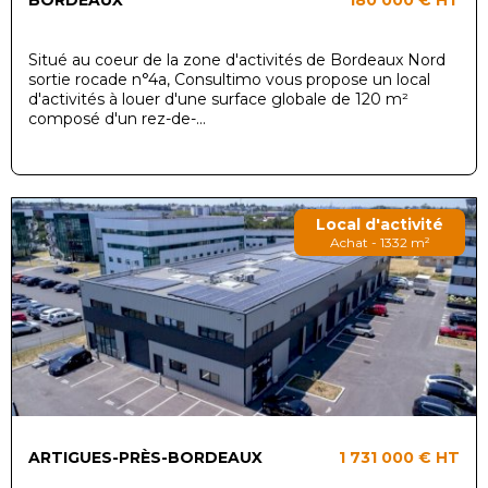
BORDEAUX
180 000 €
HT
Situé au coeur de la zone d'activités de Bordeaux Nord
sortie rocade n°4a, Consultimo vous propose un local
d'activités à louer d'une surface globale de 120 m²
composé d'un rez-de-...
Local d'activité
Achat - 1332 m²
ARTIGUES-PRÈS-BORDEAUX
1 731 000 €
HT