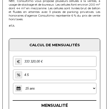
N89, Consultimo vous propose plusieurs cellules à la ventes, à
usage de stockage et de bureaux. Les cellules font environ 200 m²
dont 44 m² en mezzanine. Les cellules sont livrées brut de béton
et fluides en attentes avec 3 places de parking privatives. Les
honoraires d'agence Consultimo représente 6 % du prix de vente
hors taxes.
#TA
CALCUL DE MENSUALITÉS
MENSUALITÉ