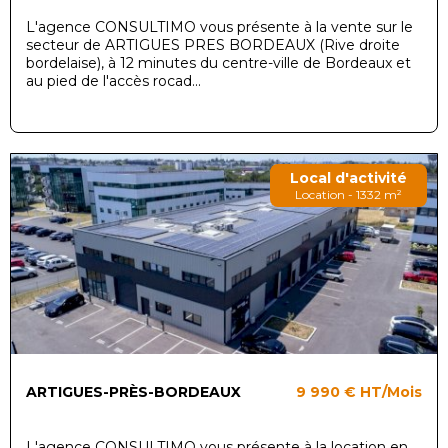
L'agence CONSULTIMO vous présente à la vente sur le
secteur de ARTIGUES PRES BORDEAUX (Rive droite
bordelaise), à 12 minutes du centre-ville de Bordeaux et
au pied de l'accès rocad...
Local d'activité
Location - 1332 m²
ARTIGUES-PRÈS-BORDEAUX
9 990 €
HT/Mois
L'agence CONSULTIMO vous présente à la location en