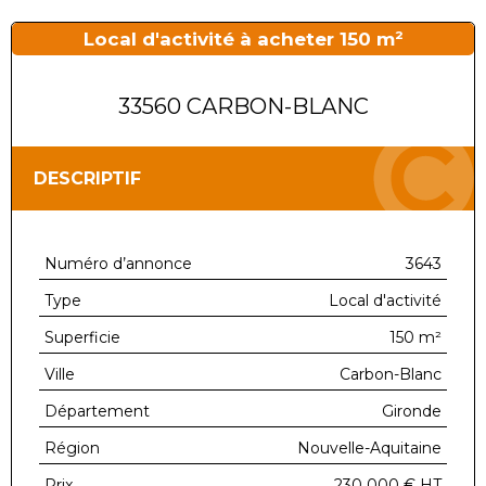
Local d'activité à acheter 150 m²
33560 CARBON-BLANC
DESCRIPTIF
Numéro d’annonce
3643
Type
Local d'activité
Superficie
150 m²
Ville
Carbon-Blanc
Département
Gironde
Région
Nouvelle-Aquitaine
Prix
230 000 €
HT