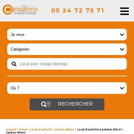
05 24 72 75 71
RECHERCHER
Accueil
>
Achat
>
Local d'activité
>
Carbon-Blanc
>
Local d'activité à acheter 150 m² -
Carbon-Blanc