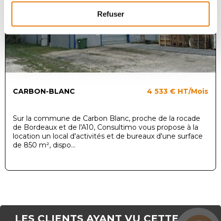
Refuser
CARBON-BLANC
4 533 €
HT/Mois
Sur la commune de Carbon Blanc, proche de la rocade
de Bordeaux et de l'A10, Consultimo vous propose à la
location un local d'activités et de bureaux d'une surface
de 850 m², dispo...
LES CLIENTS AYANT VU CETTE