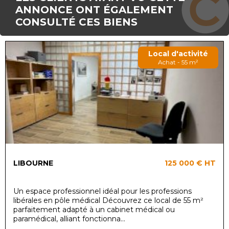
ANNONCE ONT ÉGALEMENT
CONSULTÉ CES BIENS
Local d'activité
Achat - 55 m²
LIBOURNE
125 000 €
HT
Un espace professionnel idéal pour les professions
libérales en pôle médical Découvrez ce local de 55 m²
parfaitement adapté à un cabinet médical ou
paramédical, alliant fonctionna...