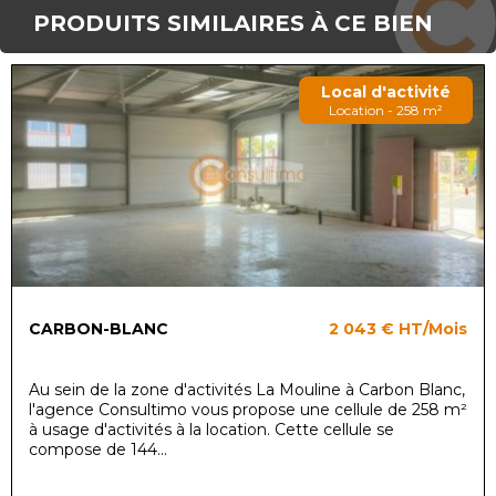
PRODUITS SIMILAIRES À CE BIEN
Local d'activité
Location - 258 m²
CARBON-BLANC
2 043 €
HT/Mois
Au sein de la zone d'activités La Mouline à Carbon Blanc,
l'agence Consultimo vous propose une cellule de 258 m²
à usage d'activités à la location. Cette cellule se
compose de 144...