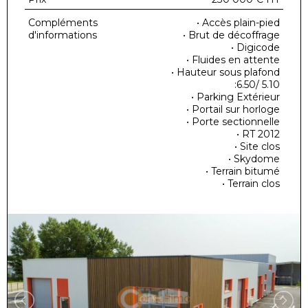
Compléments
• Accès plain-pied
d'informations
• Brut de décoffrage
• Digicode
• Fluides en attente
• Hauteur sous plafond
:6.50/ 5.10
• Parking Extérieur
• Portail sur horloge
• Porte sectionnelle
• RT 2012
• Site clos
• Skydome
• Terrain bitumé
• Terrain clos