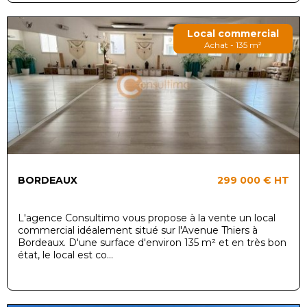
Local commercial
Achat - 135 m²
BORDEAUX
299 000 €
HT
L'agence Consultimo vous propose à la vente un local
commercial idéalement situé sur l'Avenue Thiers à
Bordeaux. D'une surface d'environ 135 m² et en très bon
état, le local est co...