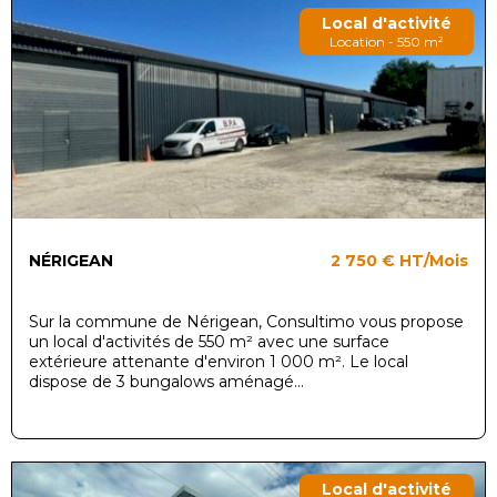
Local d'activité
Location - 550 m²
NÉRIGEAN
2 750 €
HT/Mois
Sur la commune de Nérigean, Consultimo vous propose
un local d'activités de 550 m² avec une surface
extérieure attenante d'environ 1 000 m². Le local
dispose de 3 bungalows aménagé...
Local d'activité