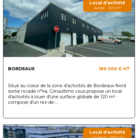
Local d'activité
Achat - 120 m²
BORDEAUX
180 000 €
HT
Situé au coeur de la zone d'activités de Bordeaux Nord
sortie rocade n°4a, Consultimo vous propose un local
d'activités à louer d'une surface globale de 120 m²
composé d'un rez-de-...
Local d'activité
Location - 1332 m²