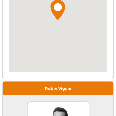
Robin Viguié