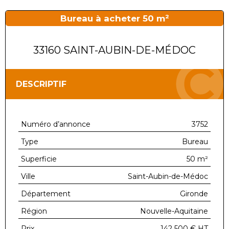
Bureau à acheter 50 m²
33160 SAINT-AUBIN-DE-MÉDOC
DESCRIPTIF
Numéro d’annonce
3752
Type
Bureau
Superficie
50 m²
Ville
Saint-Aubin-de-Médoc
Département
Gironde
Région
Nouvelle-Aquitaine
Prix
142 500 €
HT