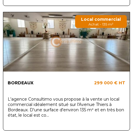
Local commercial
Achat - 135 m²
BORDEAUX
299 000 €
HT
L'agence Consultimo vous propose à la vente un local
commercial idéalement situé sur l'Avenue Thiers à
Bordeaux. D'une surface d'environ 135 m² et en très bon
état, le local est co...