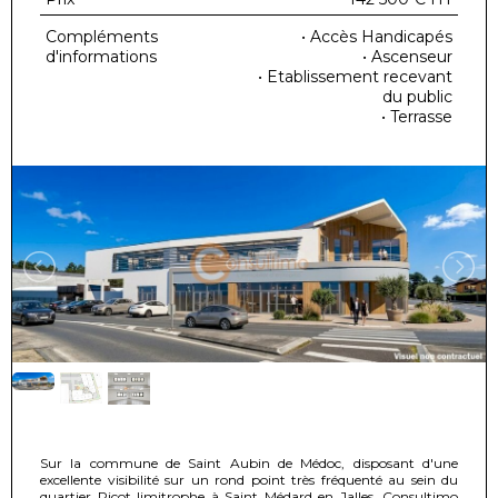
Compléments
• Accès Handicapés
d'informations
• Ascenseur
• Etablissement recevant
du public
• Terrasse
Sur la commune de Saint Aubin de Médoc, disposant d'une
excellente visibilité sur un rond point très fréquenté au sein du
quartier Picot limitrophe à Saint Médard en Jalles, Consultimo