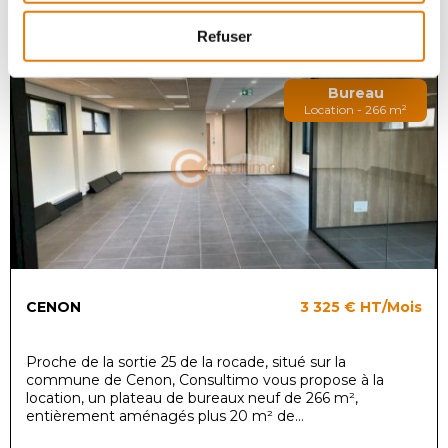
Refuser
Bureau
Location - 266 m²
CENON
3 325 €
HT/Mois
Proche de la sortie 25 de la rocade, situé sur la
commune de Cenon, Consultimo vous propose à la
location, un plateau de bureaux neuf de 266 m²,
entièrement aménagés plus 20 m² de...