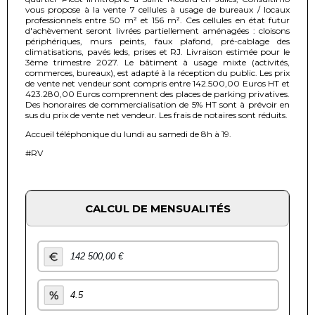
vous propose à la vente 7 cellules à usage de bureaux / locaux
professionnels entre 50 m² et 156 m². Ces cellules en état futur
d'achèvement seront livrées partiellement aménagées : cloisons
périphériques, murs peints, faux plafond, pré-cablage des
climatisations, pavés leds, prises et RJ. Livraison estimée pour le
3ème trimestre 2027. Le bâtiment à usage mixte (activités,
commerces, bureaux), est adapté à la réception du public. Les prix
de vente net vendeur sont compris entre 142.500,00 Euros HT et
423.280,00 Euros comprennent des places de parking privatives.
Des honoraires de commercialisation de 5% HT sont à prévoir en
sus du prix de vente net vendeur. Les frais de notaires sont réduits.
Accueil téléphonique du lundi au samedi de 8h à 19.
#RV
CALCUL DE MENSUALITÉS