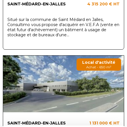
SAINT-MÉDARD-EN-JALLES
4 315 200 €
HT
Situé sur la commune de Saint Médard en Jalles,
Consultimo vous propose d'acquérir en V.E.F.A (vente en
état futur d'achèvement) un bâtiment à usage de
stockage et de bureaux d'une...
Local d'activité
Achat - 650 m²
SAINT-MÉDARD-EN-JALLES
1 131 000 €
HT