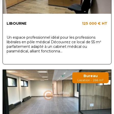
LIBOURNE
125 000 €
HT
Un espace professionnel idéal pour les professions
libérales en pôle médical Découvrez ce local de 55 m²
parfaitement adapté à un cabinet médical ou
paramédical, alliant fonctionna...
Bureau
Location - 266 m²