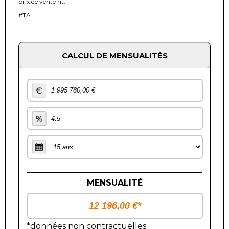
prix de vente ht.
#TA
CALCUL DE MENSUALITÉS
MENSUALITÉ
*données non contractuelles