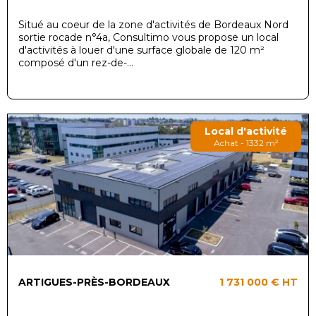
Situé au coeur de la zone d'activités de Bordeaux Nord
sortie rocade n°4a, Consultimo vous propose un local
d'activités à louer d'une surface globale de 120 m²
composé d'un rez-de-...
Local d'activité
Achat - 1332 m²
ARTIGUES-PRÈS-BORDEAUX
1 731 000 €
HT