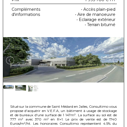
Compléments
• Accès plain-pied
d'informations
• Aire de manoeuvre
• Eclairage extérieur
• Terrain bitumé
Situé sur la commune de Saint Médard en Jalles, Consultimo vous
propose d'acquérir en V.E.F.A, un bâtiment à usage de stockage
et de bureaux d'une surface de 1 147m². La surface au sol est de
777 m² avec 370 m² en R+1. Le prix de vente est de 1740
Euros/m²/ht. Les honoraires Consultimo représentent 4.5% du