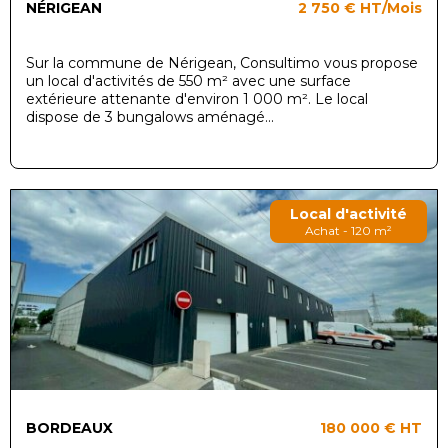
NÉRIGEAN
2 750 €
HT/Mois
Sur la commune de Nérigean, Consultimo vous propose
un local d'activités de 550 m² avec une surface
extérieure attenante d'environ 1 000 m². Le local
dispose de 3 bungalows aménagé...
Local d'activité
Achat - 120 m²
BORDEAUX
180 000 €
HT