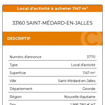
Local d'activité à acheter 1147 m²
33160 SAINT-MÉDARD-EN-JALLES
DESCRIPTIF
Numéro d’annonce
3770
Type
Local d'activité
Superficie
1147 m²
Ville
Saint-Médard-en-Jalles
Département
Gironde
Région
Nouvelle-Aquitaine
Prix
1 995 780 €
HT