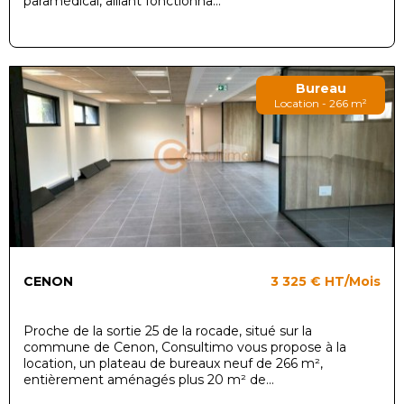
paramédical, alliant fonctionna...
Bureau
Location - 266 m²
CENON
3 325 €
HT/Mois
Proche de la sortie 25 de la rocade, situé sur la
commune de Cenon, Consultimo vous propose à la
location, un plateau de bureaux neuf de 266 m²,
entièrement aménagés plus 20 m² de...