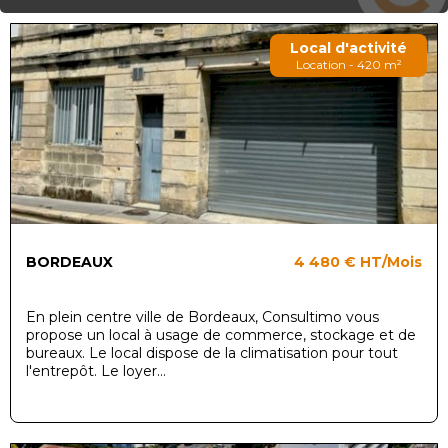
Local d'activité
Location - 420 m²
BORDEAUX
4 480 €
HT/Mois
En plein centre ville de Bordeaux, Consultimo vous
propose un local à usage de commerce, stockage et de
bureaux. Le local dispose de la climatisation pour tout
l'entrepôt. Le loyer...