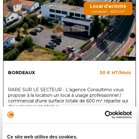
Local d'activité
Location - 600 m²
BORDEAUX
50 €
HT/Mois
RARE SUR LE SECTEUR - L'agence Consultimo vous
propose à la location un local à usage professionnel /
commercial d'une surface totale de 600 m² répartie sur
deux niveaux en plein c...
Local d'activité
Ce site web utilise des cookies.