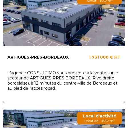
Achat - 1332 m²
ARTIGUES-PRÈS-BORDEAUX
1 731 000 €
HT
L'agence CONSULTIMO vous présente à la vente sur le
secteur de ARTIGUES PRES BORDEAUX (Rive droite
bordelaise), à 12 minutes du centre-ville de Bordeaux et
au pied de l'accès rocad...
Local d'activité
Location - 1332 m²