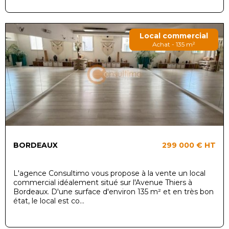
Local commercial
Achat - 135 m²
BORDEAUX
299 000 €
HT
L'agence Consultimo vous propose à la vente un local
commercial idéalement situé sur l'Avenue Thiers à
Bordeaux. D'une surface d'environ 135 m² et en très bon
état, le local est co...