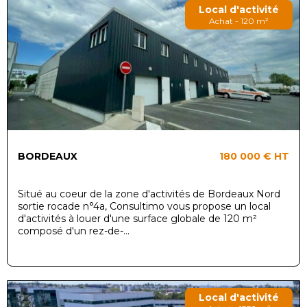
Local d'activité
Achat - 120 m²
BORDEAUX
180 000 €
HT
Situé au coeur de la zone d'activités de Bordeaux Nord
sortie rocade n°4a, Consultimo vous propose un local
d'activités à louer d'une surface globale de 120 m²
composé d'un rez-de-...
Local d'activité