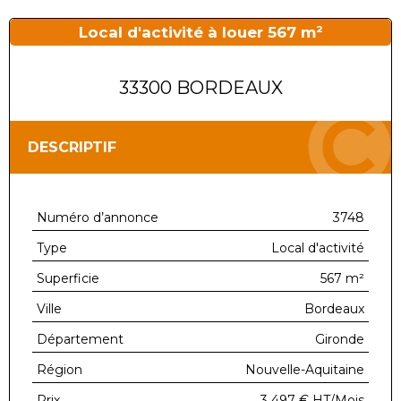
Local d'activité à louer 567 m²
33300 BORDEAUX
DESCRIPTIF
Numéro d’annonce
3748
Type
Local d'activité
Superficie
567 m²
Ville
Bordeaux
Département
Gironde
Région
Nouvelle-Aquitaine
Prix
3 497 €
HT/Mois