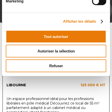
Marketing
LES CLIENTS AYANT VU CETTE
ANNONCE ONT ÉGALEMENT
CONSULTÉ CES BIENS
Afficher les détails
Local d'activité
Achat - 55 m²
Tout autoriser
Autoriser la sélection
Refuser
LIBOURNE
125 000 €
HT
Un espace professionnel idéal pour les professions
libérales en pôle médical Découvrez ce local de 55 m²
parfaitement adapté à un cabinet médical ou