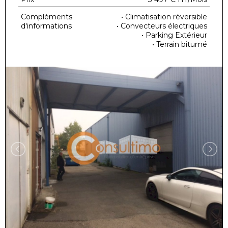
Compléments
• Climatisation réversible
d'informations
• Convecteurs électriques
• Parking Extérieur
• Terrain bitumé