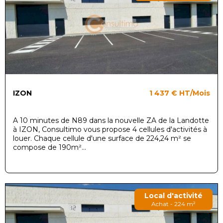
IZON
1 437 €
HT/Mois
A 10 minutes de N89 dans la nouvelle ZA de la Landotte
à IZON, Consultimo vous propose 4 cellules d'activités à
louer. Chaque cellule d'une surface de 224,24 m² se
compose de 190m²...
Local d'activité
Achat - 224 m²