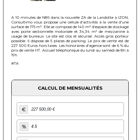
A 10 minutes de N89 dans la nouvelle ZA de la Landotte à IZON,
Consultimo vous propose une cellule d'activités à la vente d'une
surface de 175 m². Elle se compose de 140 m² d'espace de stockage
avec porte sectionnelle motorisée et 34,34 m² de mezzanine à
usage de bureaux. Le site est clos et sécurisé. Accès gros porteur
possible. Il dispose de 5 places de parking. Le prix de vente est de
227 500 Euros hors taxes. Les honoraires d'agence sont de 6 % du
prix de vente HT. Accueil téléphonique du lundi au samedi de 8h à
19h.
#TA
CALCUL DE MENSUALITÉS