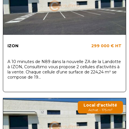
IZON
299 000 €
HT
A 10 minutes de N89 dans la nouvelle ZA de la Landotte
à IZON, Consultimo vous propose 2 cellules d'activités à
la vente. Chaque cellule d'une surface de 224,24 m² se
compose de 19...
Local d'activité
Achat - 175 m²