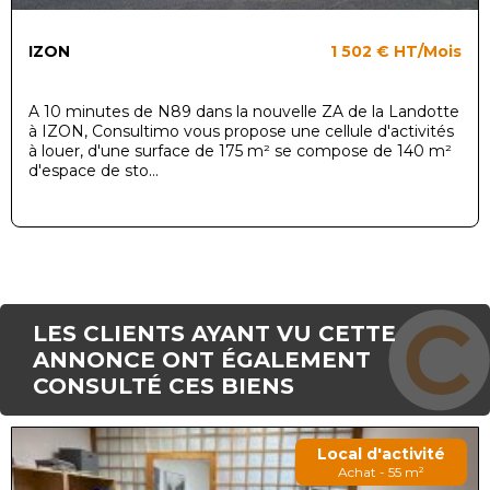
IZON
1 502 €
HT/Mois
A 10 minutes de N89 dans la nouvelle ZA de la Landotte
à IZON, Consultimo vous propose une cellule d'activités
à louer, d'une surface de 175 m² se compose de 140 m²
d'espace de sto...
LES CLIENTS AYANT VU CETTE
ANNONCE ONT ÉGALEMENT
CONSULTÉ CES BIENS
Local d'activité
Achat - 55 m²