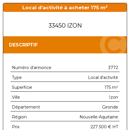
Local d'activité à acheter 175 m²
33450 IZON
DESCRIPTIF
Numéro d’annonce
3772
Type
Local d'activité
Superficie
175 m²
Ville
Izon
Département
Gironde
Région
Nouvelle-Aquitaine
Prix
227 500 €
HT