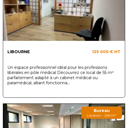
LIBOURNE
125 000 €
HT
Un espace professionnel idéal pour les professions
libérales en pôle médical Découvrez ce local de 55 m²
parfaitement adapté à un cabinet médical ou
paramédical, alliant fonctionna...
Bureau
Location - 266 m²