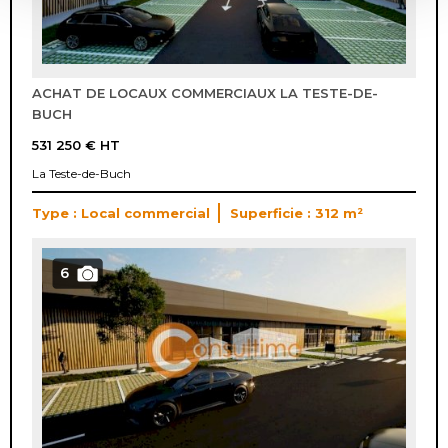
ACHAT DE LOCAUX COMMERCIAUX LA TESTE-DE-
BUCH
531 250 €
HT
La Teste-de-Buch
Type : Local commercial
Superficie : 312 m²
6