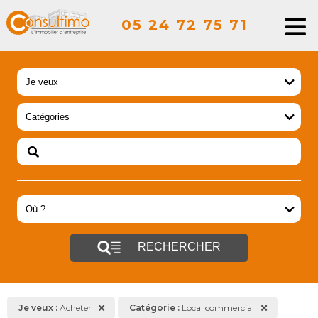
05 24 72 75 71
RECHERCHER
Je veux :
Acheter
Catégorie :
Local commercial