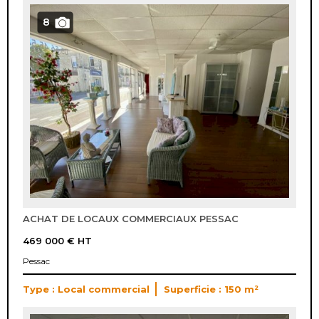
8
ACHAT DE LOCAUX COMMERCIAUX PESSAC
469 000 €
HT
Pessac
Type : Local commercial
Superficie : 150 m²