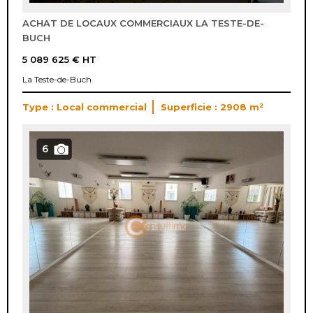
ACHAT DE LOCAUX COMMERCIAUX LA TESTE-DE-
BUCH
5 089 625 €
HT
La Teste-de-Buch
Type : Local commercial
Superficie : 2908 m²
6