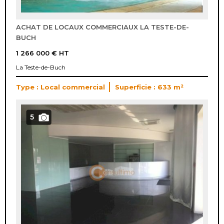
ACHAT DE LOCAUX COMMERCIAUX LA TESTE-DE-
BUCH
1 266 000 €
HT
La Teste-de-Buch
Type : Local commercial
Superficie : 633 m²
5