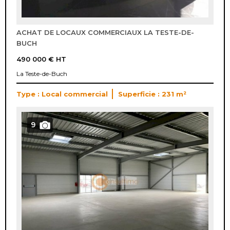
ACHAT DE LOCAUX COMMERCIAUX LA TESTE-DE-
BUCH
490 000 €
HT
La Teste-de-Buch
Type : Local commercial
Superficie : 231 m²
9