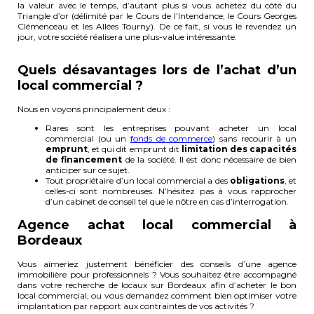
la valeur avec le temps, d’autant plus si vous achetez du côté du
Triangle d’or (délimité par le Cours de l’Intendance, le Cours Georges
Clémenceau et les Allées Tourny). De ce fait, si vous le revendez un
jour, votre société réalisera une plus-value intéressante.
Quels désavantages lors de l’achat d’un
local commercial ?
Nous en voyons principalement deux :
Rares sont les entreprises pouvant acheter un local
commercial (ou un
fonds de commerce
) sans recourir à un
emprunt
, et qui dit emprunt dit
limitation des capacités
de financement
de la société. Il est donc nécessaire de bien
anticiper sur ce sujet.
Tout propriétaire d’un local commercial a des
obligations
, et
celles-ci sont nombreuses. N’hésitez pas à vous rapprocher
d’un cabinet de conseil tel que le nôtre en cas d’interrogation.
Agence achat local commercial à
Bordeaux
Vous aimeriez justement bénéficier des conseils d’une agence
immobilière pour professionnels ? Vous souhaitez être accompagné
dans votre recherche de locaux sur Bordeaux afin d’acheter le bon
local commercial, ou vous demandez comment bien optimiser votre
implantation par rapport aux contraintes de vos activités ?