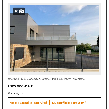
10
ACHAT DE LOCAUX D'ACTIVITÉS POMPIGNAC
1 305 000 €
HT
Pompignac
Type : Local d'activité
Superficie : 860 m²