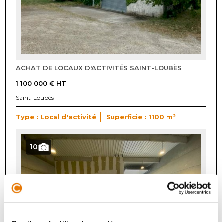
ACHAT DE LOCAUX D'ACTIVITÉS SAINT-LOUBÈS
1 100 000 €
HT
Saint-Loubès
Type : Local d'activité
Superficie : 1100 m²
10