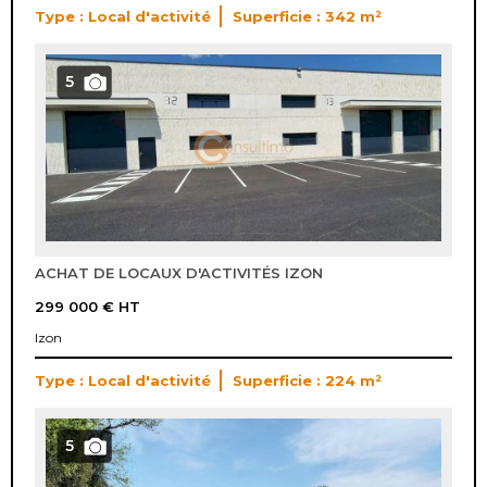
Type : Local d'activité
Superficie : 342 m²
5
ACHAT DE LOCAUX D'ACTIVITÉS IZON
299 000 €
HT
Izon
Type : Local d'activité
Superficie : 224 m²
5