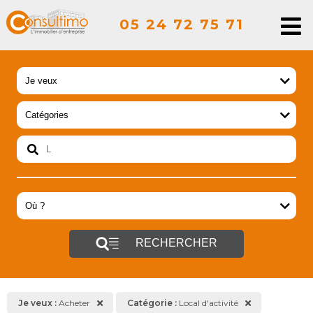
05 24 72 75 71
RECHERCHER
Je veux :
Acheter
Catégorie :
Local d'activité