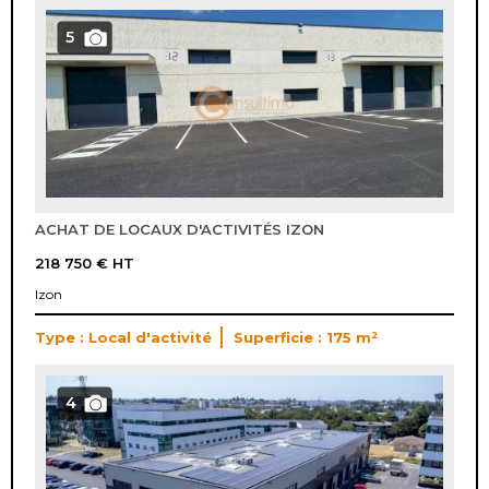
5
ACHAT DE LOCAUX D'ACTIVITÉS IZON
218 750 €
HT
Izon
Type : Local d'activité
Superficie : 175 m²
4