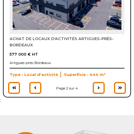
ACHAT DE LOCAUX D'ACTIVITÉS ARTIGUES-PRÈS-
BORDEAUX
577 000 €
HT
Artigues-près-Bordeaux
Type : Local d'activité
Superficie : 444 m²
Page 2 sur 4
: