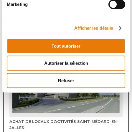
Marketing
Afficher les détails
ACHAT DE LOCAUX D'ACTIVITÉS SAINT-LOUBÈS
300 000 €
HT
Tout autoriser
Saint-Loubès
Type : Local d'activité
Superficie : 300 m²
Autoriser la sélection
3
Refuser
ACHAT DE LOCAUX D'ACTIVITÉS SAINT-MÉDARD-EN-
JALLES