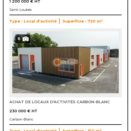
1 200 000 €
HT
Saint-Loubès
Type : Local d'activité
Superficie : 720 m²
6
ACHAT DE LOCAUX D'ACTIVITÉS CARBON-BLANC
230 000 €
HT
Carbon-Blanc
Type : Local d'activité
Superficie : 150 m²