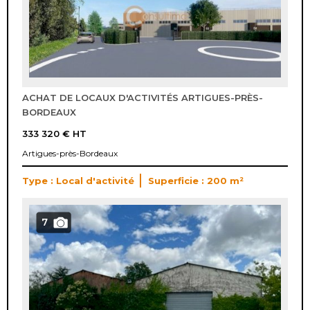
ACHAT DE LOCAUX D'ACTIVITÉS ARTIGUES-PRÈS-
BORDEAUX
333 320 €
HT
Artigues-près-Bordeaux
Type : Local d'activité
Superficie : 200 m²
7