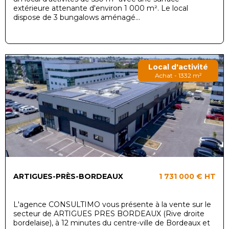
extérieure attenante d'environ 1 000 m². Le local
dispose de 3 bungalows aménagé...
Local d'activité
Achat - 1332 m²
ARTIGUES-PRÈS-BORDEAUX
1 731 000 €
HT
L'agence CONSULTIMO vous présente à la vente sur le
secteur de ARTIGUES PRES BORDEAUX (Rive droite
bordelaise), à 12 minutes du centre-ville de Bordeaux et