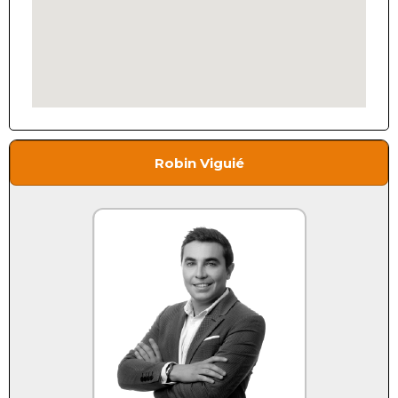
Robin Viguié