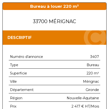
Bureau à louer 220 m²
33700 MÉRIGNAC
DESCRIPTIF
Numéro d’annonce
3407
Type
Bureau
Superficie
220 m²
Ville
Mérignac
Département
Gironde
Région
Nouvelle-Aquitaine
Prix
2 417 €
HT/Mois