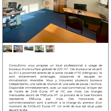
Consultimo vous propose un local professionnel à usage de
bureaux d'une surface globale de 220 m². Ces bureaux se situent
au R+1 à proximité directe de la sortie rocade n°10 (Mérignac). Ils
sont entièrement aménagés, cloisonnés et équipés en
climatisation réversible. Vous y trouverez plusieurs bureaux
indépendants, une salle de réunion et une salle de pause / archive.
Disponible immédiatement, avec un bail commercial, le loyer est
de l'ordre de 2416 Euros HT et HC par mois. Les charges
mensuelles seront de 176Euros HT. Le prorata de la taxe foncière
représente 315Euros par mois. Des honoraires de
commercialisation sont à prévoir à la charge du preneur d'un
montant de 5.906,40 Euros HT. Un arrêt de bus est situé juste
devant le site.