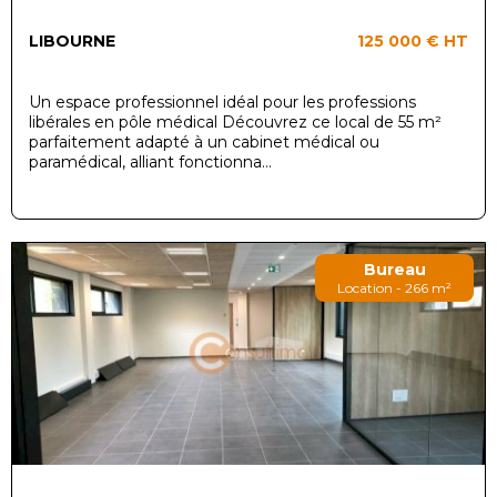
LIBOURNE
125 000 €
HT
Un espace professionnel idéal pour les professions
libérales en pôle médical Découvrez ce local de 55 m²
parfaitement adapté à un cabinet médical ou
paramédical, alliant fonctionna...
Bureau
Location - 266 m²