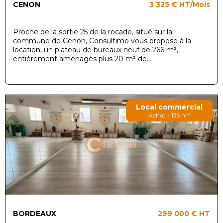
CENON
3 325 €
HT/Mois
Proche de la sortie 25 de la rocade, situé sur la
commune de Cenon, Consultimo vous propose à la
location, un plateau de bureaux neuf de 266 m²,
entièrement aménagés plus 20 m² de...
Local commercial
Achat - 135 m²
BORDEAUX
299 000 €
HT