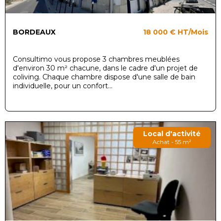
BORDEAUX
18 000 €
HT/Mois
Consultimo vous propose 3 chambres meublées
d'environ 30 m² chacune, dans le cadre d'un projet de
coliving. Chaque chambre dispose d'une salle de bain
individuelle, pour un confort...
Local d'activité
Achat - 55 m²