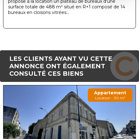
propose à la location un plateau de bureaux d'une
surface totale de 488 m² situé en R+1 composé de 14
bureaux en cloisons vitrées...
LES CLIENTS AYANT VU CETTE
ANNONCE ONT ÉGALEMENT
CONSULTÉ CES BIENS
Appartement
Location - 30 m²