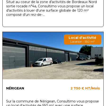
Situé au coeur de la zone d'activités de Bordeaux Nord
sortie rocade n°4a, Consultimo vous propose un local
d'activités à louer d'une surface globale de 120 m²
composé d'un rez-de-...
Local d'activité
Location - 550 m²
NÉRIGEAN
2 750 €
HT/Mois
Sur la commune de Nérigean, Consultimo vous propose
un local d'activités de 550 m² avec une surface