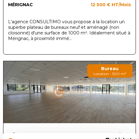
MÉRIGNAC
12 500 €
HT/Mois
L'agence CONSULTIMO vous propose à la location un
superbe plateau de bureaux neuf et aménagé (non
cloisonné) d'une surface de 1000 m². Idéalement situé à
Mérignac, à proximité immé...
Bureau
Location - 500 m²
MÉRIGNAC
6 250 €
HT/Mois