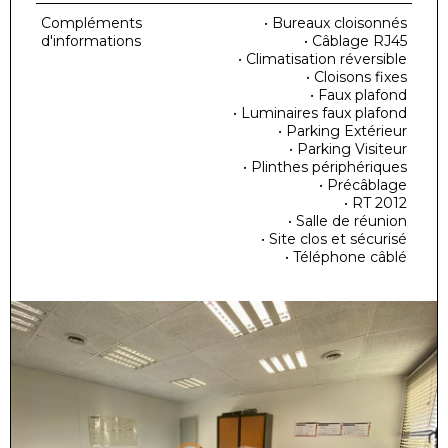
Compléments
• Bureaux cloisonnés
d'informations
• Câblage RJ45
• Climatisation réversible
• Cloisons fixes
• Faux plafond
• Luminaires faux plafond
• Parking Extérieur
• Parking Visiteur
• Plinthes périphériques
• Précâblage
• RT 2012
• Salle de réunion
• Site clos et sécurisé
• Téléphone câblé