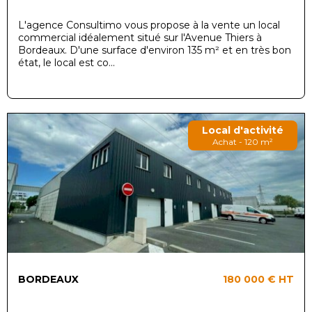
L'agence Consultimo vous propose à la vente un local
commercial idéalement situé sur l'Avenue Thiers à
Bordeaux. D'une surface d'environ 135 m² et en très bon
état, le local est co...
Local d'activité
Achat - 120 m²
BORDEAUX
180 000 €
HT