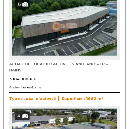
12
ACHAT DE LOCAUX D'ACTIVITÉS ANDERNOS-LES-
BAINS
3 104 000 €
HT
Andernos-les-Bains
Type : Local d'activité
Superficie : 1662 m²
4