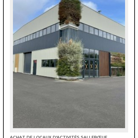
ACHAT DE LOCAUX D'ACTIVITÉS SALLEBŒUF