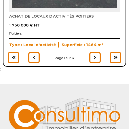
ACHAT DE LOCAUX D'ACTIVITÉS POITIERS
1 760 000 €
HT
Poitiers
Type : Local d'activité
Superficie : 1464 m²
Page 1 sur 4
: