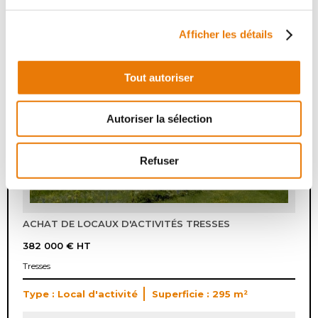
Ambarès-et-Lagrave
Type : Local d'activité
Superficie : 1000 m²
Afficher les détails
8
Tout autoriser
Autoriser la sélection
Refuser
ACHAT DE LOCAUX D'ACTIVITÉS TRESSES
382 000 €
HT
Tresses
Type : Local d'activité
Superficie : 295 m²