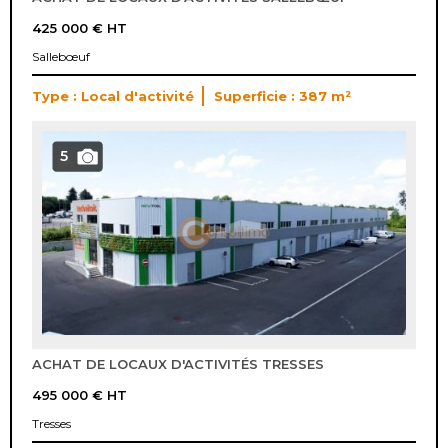
425 000 €
HT
Sallebœuf
Type : Local d'activité
Superficie : 387 m²
5
ACHAT DE LOCAUX D'ACTIVITÉS TRESSES
495 000 €
HT
Tresses