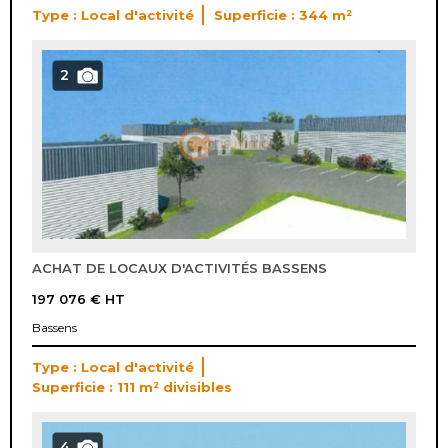
Type : Local d'activité
Superficie : 344 m²
2
ACHAT DE LOCAUX D'ACTIVITÉS BASSENS
197 076 €
HT
Bassens
Type : Local d'activité
Superficie : 111 m² divisibles
4