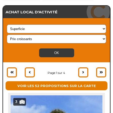
ACHAT LOCAL D'ACTIVITÉ
Page 1 sur 4
VOIR LES 52 PROPOSITIONS SUR LA CARTE
3