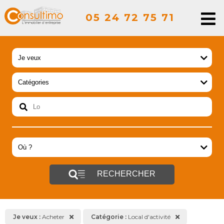
05 24 72 75 71
RECHERCHER
Je veux :
Acheter
Catégorie :
Local d'activité