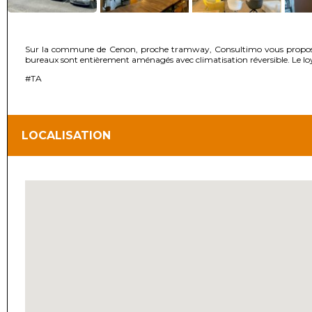
Sur la commune de Cenon, proche tramway, Consultimo vous propose à l
bureaux sont entièrement aménagés avec climatisation réversible. Le loy
#TA
LOCALISATION