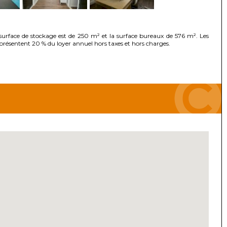
urface de stockage est de 250 m² et la surface bureaux de 576 m². Les
présentent 20 % du loyer annuel hors taxes et hors charges.