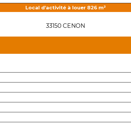
Local d'activité à louer 826 m²
33150 CENON