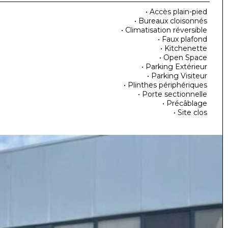
• Accès plain-pied
• Bureaux cloisonnés
• Climatisation réversible
• Faux plafond
• Kitchenette
• Open Space
• Parking Extérieur
• Parking Visiteur
• Plinthes périphériques
• Porte sectionnelle
• Précâblage
• Site clos