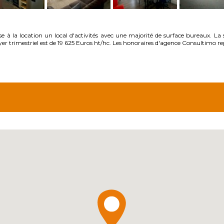
a location un local d'activités avec une majorité de surface bureaux. La s
er trimestriel est de 19 625 Euros ht/hc. Les honoraires d'agence Consultimo re